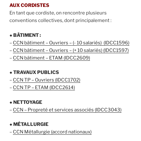
AUX CORDISTES
En tant que cordiste, on rencontre plusieurs
conventions collectives, dont principalement :
●
BÂTIMENT :
–
CCN bâtiment – Ouvriers – (- 10 salariés) (IDCC1596)
–
CCN bâtiment – Ouvriers – (+ 10 salariés) (IDCC1597)
–
CCN bâtiment – ETAM (IDCC2609)
●
TRAVAUX PUBLICS
–
CCN TP – Ouvriers (IDCC1702)
–
CCN TP – ETAM (IDCC2614)
●
NETTOYAGE
–
CCN – Propreté et services associés (IDCC3043)
●
MÉTALLURGIE
–
CCN Métallurgie (accord nationaux)