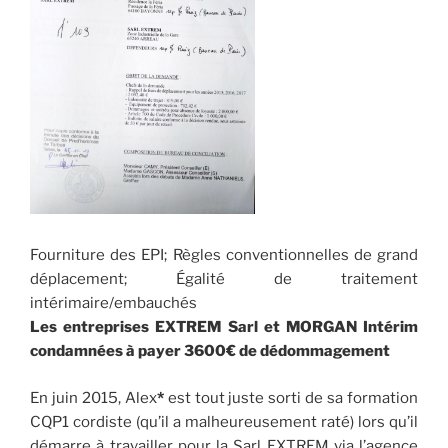
Fourniture des EPI; Règles conventionnelles de grand
déplacement; Égalité de traitement
intérimaire/embauchés
Les entreprises EXTREM Sarl et MORGAN Intérim
condamnées à payer 3600€ de dédommagement
En juin 2015, Alex
*
est tout juste sorti de sa formation
CQP1 cordiste (qu’il a malheureusement raté) lors qu’il
démarre à travailler pour la Sarl EXTREM via l’agence