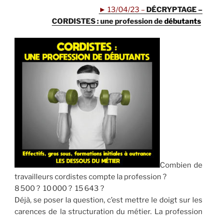
►
13/04/23 –
DÉCRYPTAGE –
CORDISTES : une profession de
débutants
.
Combien de
travailleurs cordistes compte la profession ?
8 500 ? 10 000 ? 15 643 ?
Déjà, se poser la question, c’est mettre le doigt sur les
carences de la structuration du métier. La profession