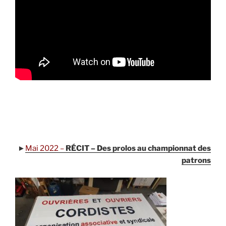
.
.
►
Mai 2022 –
RÉCIT – Des prolos au championnat des
patrons