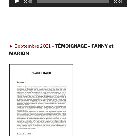
00:00
00:00
audio
.
.
►
Septembre 2021 –
TÉMOIGNAGE – FANNY et
MARION