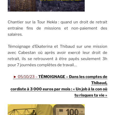
Chantier sur la Tour Hekla : quand un droit de retrait
entraîne fins de missions et non-paiement des
salaires.
Témoignage d’Ekaterina et Thibaud sur une mission
avec Cabestan où après avoir exercé leur droit de
retrait, ils se retrouvent à être payés seulement 3h
pour 7 journées complètes de travail…
PUBLIÉ
►
05/10/23 –
TÉMOIGNAGE –
Dans les comptes de
Thibaud,
cordiste à 3 000 euros par mois : « Un job à la con où
tu risques ta vie »