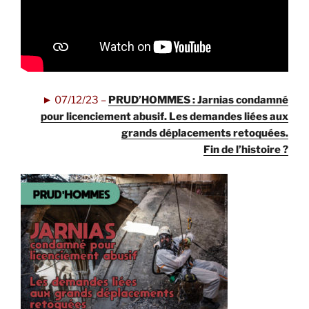
►
07/12/23 –
PRUD’HOMMES : Jarnias condamné
pour licenciement abusif. Les demandes liées aux
grands déplacements retoquées.
Fin de l’histoire ?