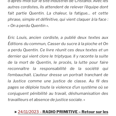
d’après-midi sur le site industriel de Cristanol. Avec les
autres cordistes, ils attendent de relever l’équipe dont
fait partie Quentin. La chaleur, la fatigue… et cette
phrase, simple et définitive, qui vient claquer à la face :
« On a perdu Quentin ».
Eric Louis, ancien cordiste, a publié deux textes aux
Éditions du commun, Casser du sucre à la pioche et On
a perdu Quentin. Ce livre réunit ces deux textes et un
dernier qui vient clore le triptyque. Il y raconte la suite
de la mort de Quentin, le procès, la lutte pour faire
reconnaître la responsabilité de la société qui
l’embauchait. L’auteur dresse un portrait tranchant de
la Justice comme une justice de classe. Au fil des
pages se déploie toute la violence d’un système où se
conjuguent pénibilité au travail, déshumanisation des
travailleurs et absence de justice sociale.
»
►
24/11/2023 –
RADIO PRIMITIVE – Retour sur les