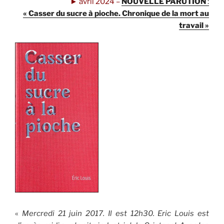
►
avril 2024 –
NOUVELLE PARUTION
:
« Casser du sucre à pioche. Chronique de la mort au
travail »
«
Mercredi 21 juin 2017. Il est 12h30. Eric Louis est