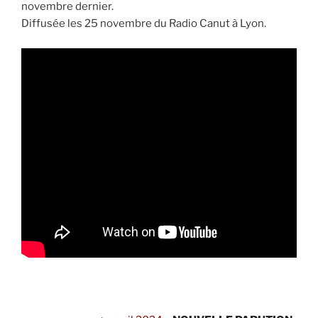
novembre dernier.
Diffusée les 25 novembre du Radio Canut à Lyon.
.