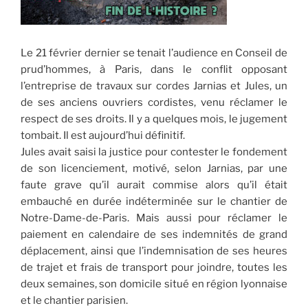
Le 21 février dernier se tenait l’audience en Conseil de
prud’hommes, à Paris, dans le conflit opposant
l’entreprise de travaux sur cordes Jarnias et Jules, un
de ses anciens ouvriers cordistes, venu réclamer le
respect de ses droits. Il y a quelques mois, le jugement
tombait. Il est aujourd’hui définitif.
Jules avait saisi la justice pour contester le fondement
de son licenciement, motivé, selon Jarnias, par une
faute grave qu’il aurait commise alors qu’il était
embauché en durée indéterminée sur le chantier de
Notre-Dame-de-Paris. Mais aussi pour réclamer le
paiement en calendaire de ses indemnités de grand
déplacement, ainsi que l’indemnisation de ses heures
de trajet et frais de transport pour joindre, toutes les
deux semaines, son domicile situé en région lyonnaise
et le chantier parisien.