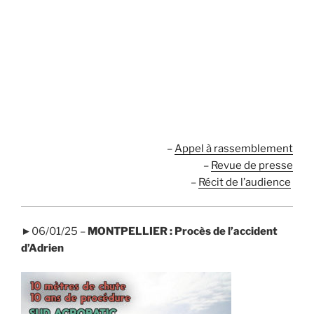
.
.
.
.
–
Appel à rassemblement
–
Revue de presse
–
Récit de l’audience
►06/01/25 –
MONTPELLIER : Procès de l’accident
d’Adrien