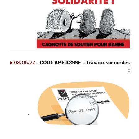
.
.
.
►08/06/22
–
CODE APE 4399F – Travaux sur cordes
:
.
.
.
.
.