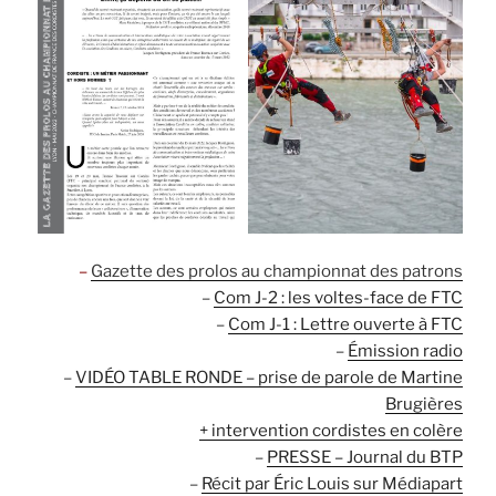
–
Gazette des prolos au championnat des patrons
–
Com J-2 : les voltes-face de FTC
–
Com J-1 : Lettre ouverte à FTC
–
Émission radio
–
VIDÉO TABLE RONDE – prise de parole de Martine
Brugières
+ intervention cordistes en colère
–
PRESSE – Journal du BTP
–
Récit par Éric Louis sur Médiapart