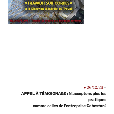
.
.
.
.
.
►26/10/23
–
APPEL À TÉMOIGNAGE : N’acceptons plus les
pratiques
comme celles de l’entreprise Cabestan !