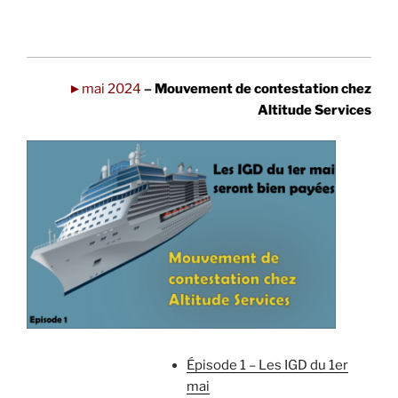
..
►mai 2024
–
Mouvement de contestation chez
Altitude Services
Épisode 1 – Les IGD du 1er
mai