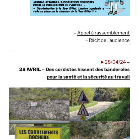
..
.
.
–
Appel à rassemblement
–
Récit de l’audience
►28/04/24
–
28 AVRIL –
Des cordistes hissent des banderoles
pour la santé et la sécurité au travail