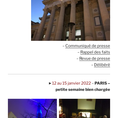
–
Communiqué de presse
–
Rappel des faits
–
Revue de presse
–
Délibéré
►
12 au 15 janvier 2022
–
PARIS –
petite semaine bien chargée