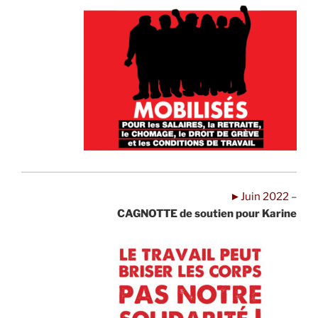
►Juin 2022
–
CAGNOTTE de soutien pour Karine
.
.
.