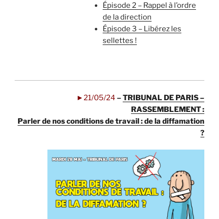
Épisode 2 – Rappel à l’ordre
de la direction
Épisode 3 – Libérez les
sellettes !
.
►21/05/24
–
TRIBUNAL DE PARIS –
RASSEMBLEMENT :
Parler de nos conditions de travail : de la diffamation
?
.
.
.
.