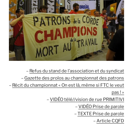
–
Refus du stand de l’association et du syndicat
–
Gazette des prolos au championnat des patrons
–
Récit du championnat « On est là, même si FTC le veut
pas ! »
–
VIDÉO télé//vision de rue PRIMITIVI
–
VIDÉO Prise de parole
–
TEXTE Prise de parole
–
Article CQFD