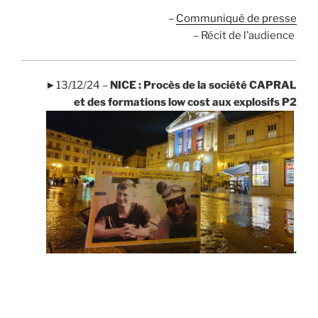
.
–
Communiqué de presse
– Récit de l’audience
►13/12/24 –
NICE : Procès de la société CAPRAL
et des formations low cost aux explosifs P2
.
.
.