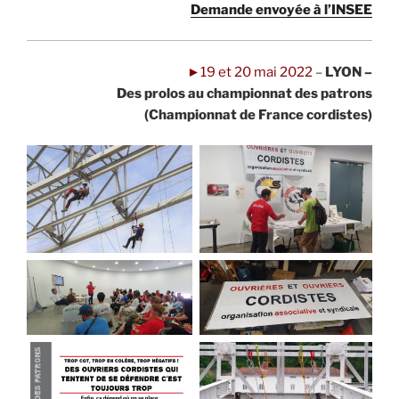
..
Demande envoyée à l’INSEE
►19 et 20 mai 2022
–
LYON –
Des prolos au championnat des patrons
(Championnat de France cordistes)