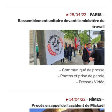
►28/04/22
–
PARIS –
Rassemblement unitaire devant le ministère du
travail
–
Communiqué de presse
–
Photos et prise de parole
–
Presse / Vidéo
►14/04/22
–
NÎMES –
Procès en appel de l’accident de Mickaël