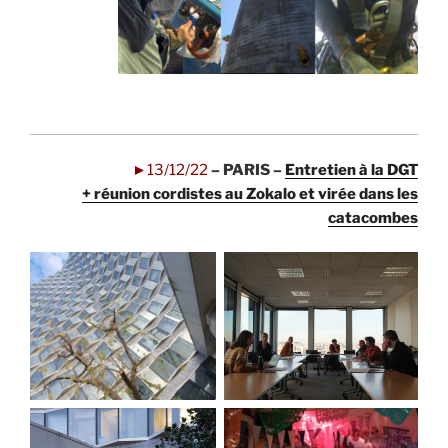
.
.
.
►13/12/22
– PARIS –
Entretien à la DGT
+ réunion cordistes au Zokalo et virée dans les
catacombes