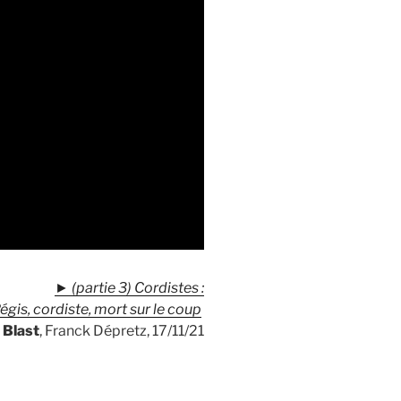
►
(partie 3) Cordistes :
égis, cordiste, mort sur le coup
Blast
, Franck Dépretz, 17/11/21