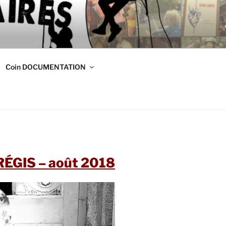
DE
s
Coin DOCUMENTATION
RÉGIS – août 2018