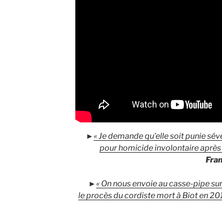
►
« Je demande qu’elle soit punie sév
pour homicide involontaire après 
Fran
►
« On nous envoie au casse-pipe sur 
le procès du cordiste mort à Biot en 20