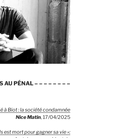
S AU PÉNAL
– – – – – – – –
é à Biot : la société condamnée
Nice Matin
,
17/04/2025
s est mort pour gagner sa vie »: