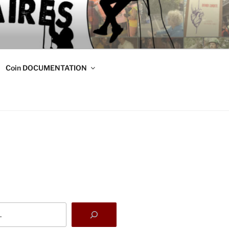
DE
s
Coin DOCUMENTATION