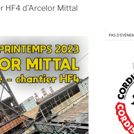
r HF4 d’Arcelor Mittal
PAS D'ÉVÈNE