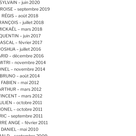
SYLVAIN – juin 2020
OISE – septembre 2019
RÉGIS – août 2018
RANÇOIS – juillet 2018
ICKAËL – mars 2018
QUENTIN – juin 2017
ASCAL – février 2017
JOSHUA – juillet 2016
ARID – décembre 2016
MITRI – novembre 2014
ONEL – novembre 2014
BRUNO – août 2014
FABIEN – mai 2012
ARTHUR – mars 2012
INCENT – mars 2012
ULIEN – octobre 2011
IONEL – octobre 2011
RIC – septembre 2011
RRE ANGE – février 2011
DANIEL - mai 2010
ALD – septembre 2009