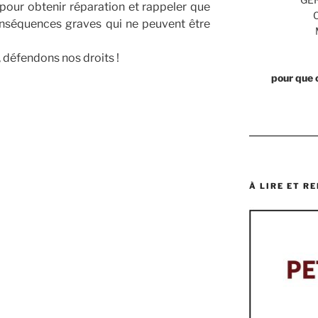
é pour obtenir réparation et rappeler que
séquences graves qui ne peuvent être
, défendons nos droits !
pour que 
À LIRE ET RE