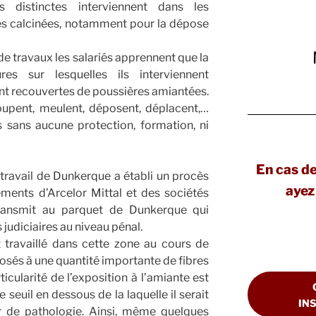
 distinctes interviennent dans les
es calcinées, notamment pour la dépose
e travaux les salariés apprennent que la
res sur lesquelles ils interviennent
nt recouvertes de poussières amiantées.
oupent, meulent, déposent, déplacent,…
 sans aucune protection, formation, ni
En cas d
 travail de Dunkerque a établi un procès
ayez 
ments d’Arcelor Mittal et des sociétés
transmit au parquet de Dunkerque qui
 judiciaires au niveau pénal.
 travaillé dans cette zone au cours de
osés à une quantité importante de fibres
ticularité de l’exposition à l’amiante est
 seuil en dessous de la laquelle il serait
IN
r de pathologie. Ainsi, même quelques