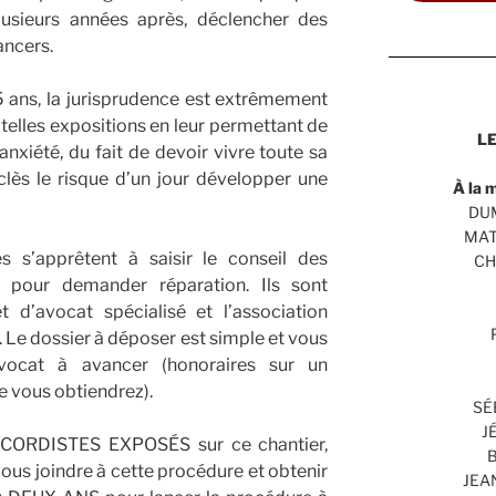
lusieurs années après, déclencher des
ancers.
15 ans, la jurisprudence est extrêmement
 telles expositions en leur permettant de
LE
anxiété, du fait de devoir vivre toute sa
ès le risque d’un jour développer une
À la 
DUM
MAT
s s’apprêtent à saisir le conseil des
CH
pour demander réparation. Ils sont
d’avocat spécialisé et l’association
e dossier à déposer est simple et vous
avocat à avancer (honoraires sur un
e vous obtiendrez).
SÉ
J
CORDISTES EXPOSÉS sur ce chantier,
B
ous joindre à cette procédure et obtenir
JEA