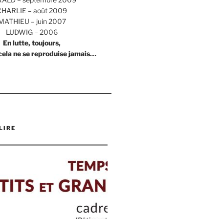
CHARLIE – août 2009
MATHIEU – juin 2007
LUDWIG – 2006
En lutte, toujours,
cela ne se reproduise jamais…
LIRE