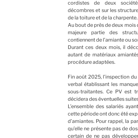
cordistes de deux sociétés
décombres et sur les structur
de la toiture et de la charpente.
Au bout de près de deux mois d
majeure partie des structu
contiennent de l’amiante ou so
Durant ces deux mois, il déc
autant de matériaux amiantés
procédure adaptées.
Fin août 2025, l’inspection du
verbal établissant les manque
sous-traitantes. Ce PV est 
décidera des éventuelles suites
L’ensemble des salariés ayant
cette période ont donc été exp
d’amiantes. Pour rappel, la par
qu’elle ne présente pas de dose
certain de ne pas développe