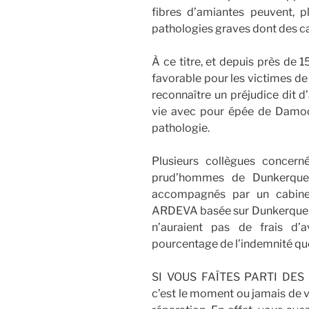
fibres d’amiantes peuvent, p
pathologies graves dont des c
À ce titre, et depuis près de 
favorable pour les victimes de
reconnaître un préjudice dit d’
vie avec pour épée de Damocl
pathologie.
Plusieurs collègues concerné
prud’hommes de Dunkerque 
accompagnés par un cabinet 
ARDEVA basée sur Dunkerque. L
n’auraient pas de frais d’
pourcentage de l’indemnité qu
SI VOUS FAÎTES PARTI DES 
c’est le moment ou jamais de v