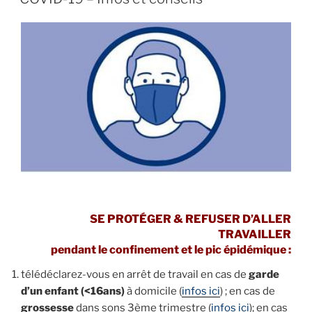
SE PROTÉGER & REFUSER D’ALLER
TRAVAILLER
pendant le confinement et le pic épidémique :
télédéclarez-vous en arrêt de travail en cas de
garde
d’un enfant (<16ans)
à domicile (
infos ici
) ; en cas de
grossesse
dans sons 3ème trimestre (
infos ici
); en cas