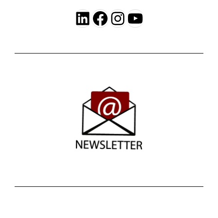
LinkedIn
Facebook
Instagram
YouTube