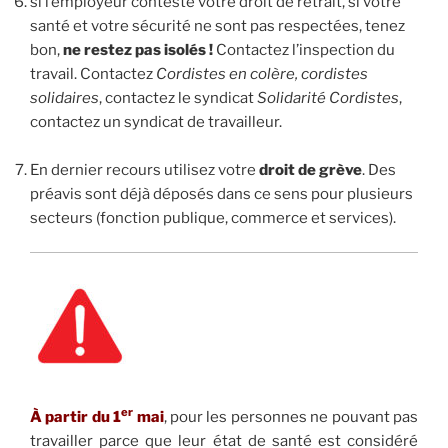
si l’employeur conteste votre droit de retrait, si votre
santé et votre sécurité ne sont pas respectées, tenez
bon,
ne restez pas isolés !
Contactez l’inspection du
travail. Contactez
Cordistes en colère, cordistes
solidaires
, contactez le syndicat
Solidarité Cordistes
,
contactez un syndicat de travailleur.
.
En dernier recours utilisez votre
droit de grève
. Des
préavis sont déjà déposés dans ce sens pour plusieurs
secteurs (fonction publique, commerce et services).
er
À partir du 1
mai
, pour les personnes ne pouvant pas
travailler parce que leur état de santé est considéré