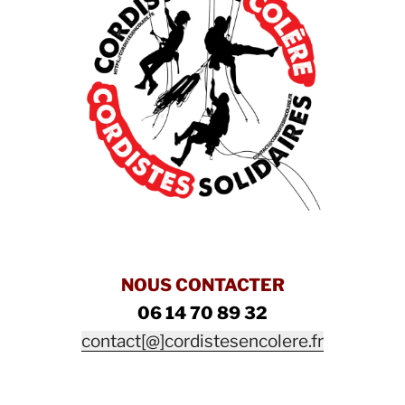
NOUS CONTACTER
06 14 70 89 32
contact[@]cordistesencolere.fr