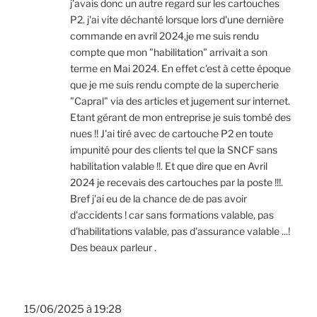
j'avais donc un autre regard sur les cartouches
P2. j'ai vite déchanté lorsque lors d'une dernière
commande en avril 2024,je me suis rendu
compte que mon "habilitation" arrivait a son
terme en Mai 2024. En effet c'est à cette époque
que je me suis rendu compte de la supercherie
"Capral" via des articles et jugement sur internet.
Etant gérant de mon entreprise je suis tombé des
nues !! J'ai tiré avec de cartouche P2 en toute
impunité pour des clients tel que la SNCF sans
habilitation valable !!. Et que dire que en Avril
2024 je recevais des cartouches par la poste !!!.
Bref j'ai eu de la chance de de pas avoir
d'accidents ! car sans formations valable, pas
d'habilitations valable, pas d'assurance valable ...!
Des beaux parleur .
15/06/2025 à 19:28