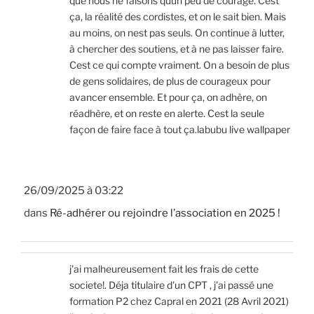
que nous ne faisons quun peu de courage. Cest
ça, la réalité des cordistes, et on le sait bien. Mais
au moins, on nest pas seuls. On continue à lutter,
à chercher des soutiens, et à ne pas laisser faire.
Cest ce qui compte vraiment. On a besoin de plus
de gens solidaires, de plus de courageux pour
avancer ensemble. Et pour ça, on adhère, on
réadhère, et on reste en alerte. Cest la seule
façon de faire face à tout ça.labubu live wallpaper
26/09/2025 à 03:22
dans
Ré-adhérer ou rejoindre l’association en 2025 !
j'ai malheureusement fait les frais de cette
societe!. Déja titulaire d'un CPT , j'ai passé une
formation P2 chez Capral en 2021 (28 Avril 2021)