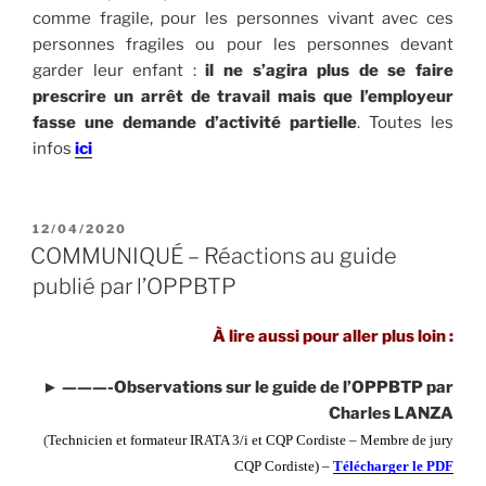
comme fragile, pour les personnes vivant avec ces
personnes fragiles ou pour les personnes devant
garder leur enfant :
il ne s’agira plus de se faire
prescrire un arrêt de travail mais que l’employeur
fasse une demande d’activité partielle
. Toutes les
infos
ici
PUBLIÉ
12/04/2020
LE
COMMUNIQUÉ – Réactions au guide
publié par l’OPPBTP
À lire aussi pour aller plus loin :
► ———-Observations sur le guide de l’OPPBTP par
Charles LANZA
(
T
echnicien et formateur IRATA 3/i et CQP Cordiste – Membre de jury
CQP Cordiste
) –
Télécharger le PDF