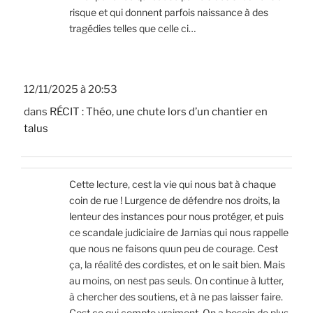
risque et qui donnent parfois naissance à des
tragédies telles que celle ci…
12/11/2025 à 20:53
dans
RÉCIT : Théo, une chute lors d’un chantier en
talus
Cette lecture, cest la vie qui nous bat à chaque
coin de rue ! Lurgence de défendre nos droits, la
lenteur des instances pour nous protéger, et puis
ce scandale judiciaire de Jarnias qui nous rappelle
que nous ne faisons quun peu de courage. Cest
ça, la réalité des cordistes, et on le sait bien. Mais
au moins, on nest pas seuls. On continue à lutter,
à chercher des soutiens, et à ne pas laisser faire.
Cest ce qui compte vraiment. On a besoin de plus