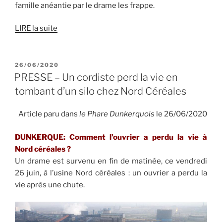
famille anéantie par le drame les frappe.
LIRE la suite
PUBLIÉ
26/06/2020
LE
PRESSE – Un cordiste perd la vie en
tombant d’un silo chez Nord Céréales
Article paru dans
le Phare Dunkerquois
le 26/06/2020
DUNKERQUE: Comment l’ouvrier a perdu la vie à
Nord céréales ?
Un drame est survenu en fin de matinée, ce vendredi
26 juin, à l’usine Nord céréales : un ouvrier a perdu la
vie après une chute.