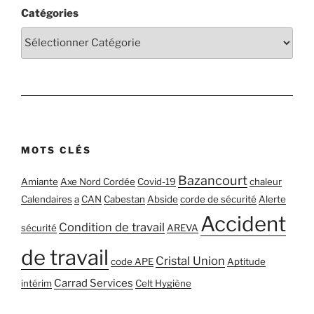
Catégories
MOTS CLÉS
Bazancourt
Amiante
Axe Nord Cordée
Covid-19
chaleur
Calendaires
a
CAN
Cabestan
Abside
corde de sécurité
Alerte
Accident
Condition de travail
sécurité
AREVA
de travail
Cristal Union
code APE
Aptitude
Carrad Services
intérim
Celt Hygiène