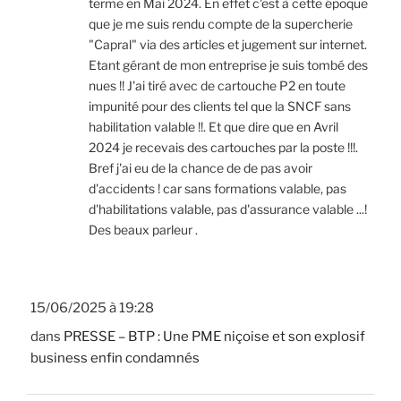
terme en Mai 2024. En effet c'est à cette époque
que je me suis rendu compte de la supercherie
"Capral" via des articles et jugement sur internet.
Etant gérant de mon entreprise je suis tombé des
nues !! J'ai tiré avec de cartouche P2 en toute
impunité pour des clients tel que la SNCF sans
habilitation valable !!. Et que dire que en Avril
2024 je recevais des cartouches par la poste !!!.
Bref j'ai eu de la chance de de pas avoir
d'accidents ! car sans formations valable, pas
d'habilitations valable, pas d'assurance valable ...!
Des beaux parleur .
15/06/2025 à 19:28
dans
PRESSE – BTP : Une PME niçoise et son explosif
business enfin condamnés