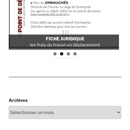
POLITIQUE SANTÉ ET SÉCURITÉ
ement
pour les travaux sur cordes
Archives