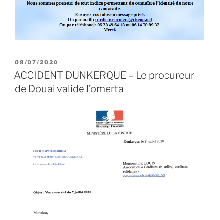
PUBLIÉ
08/07/2020
LE
ACCIDENT DUNKERQUE – Le procureur
de Douai valide l’omerta