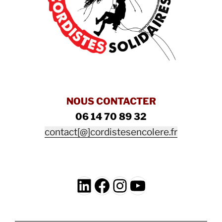
NOUS CONTACTER
06 14 70 89 32
contact[@]cordistesencolere.fr
LinkedIn
Facebook
Instagram
YouTube