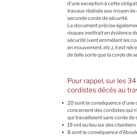
d’une exception à cette obligat
travaux réalisés aux moyen de 
seconde corde de sécurité.
Le document précise également
risques mettrait en évidence d
sécurité (vent emmêlant les cor
en mouvement, etc.), il est néc
de telle sorte que la corde de s
Pour rappel, sur les 3
cordistes décès au tra
20 sont la conséquence d’une 
concernent des cordistes qui n’
qui travaillaient sans corde de 
19 ont eu lieu sur des chantiers
8 sont la conséquence d’ébou