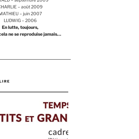
CHARLIE – août 2009
MATHIEU – juin 2007
LUDWIG – 2006
En lutte, toujours,
cela ne se reproduise jamais…
LIRE