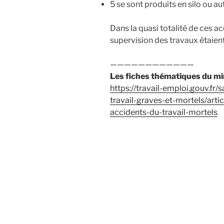
5 se sont produits en silo ou a
Dans la quasi totalité de ces a
supervision des travaux étaient
————————————
Les fiches thématiques du mini
https://travail-emploi.gouv.fr
travail-graves-et-mortels/arti
accidents-du-travail-mortels