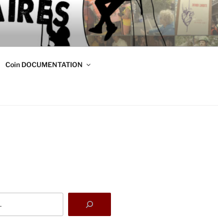
DE
s
Coin DOCUMENTATION