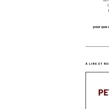
pour que 
À LIRE ET RE