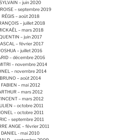
SYLVAIN – juin 2020
OISE – septembre 2019
RÉGIS – août 2018
RANÇOIS – juillet 2018
ICKAËL – mars 2018
QUENTIN – juin 2017
ASCAL – février 2017
JOSHUA – juillet 2016
ARID – décembre 2016
MITRI – novembre 2014
ONEL – novembre 2014
BRUNO – août 2014
FABIEN – mai 2012
ARTHUR – mars 2012
INCENT – mars 2012
ULIEN – octobre 2011
IONEL – octobre 2011
RIC – septembre 2011
RRE ANGE – février 2011
DANIEL - mai 2010
ALD – septembre 2009