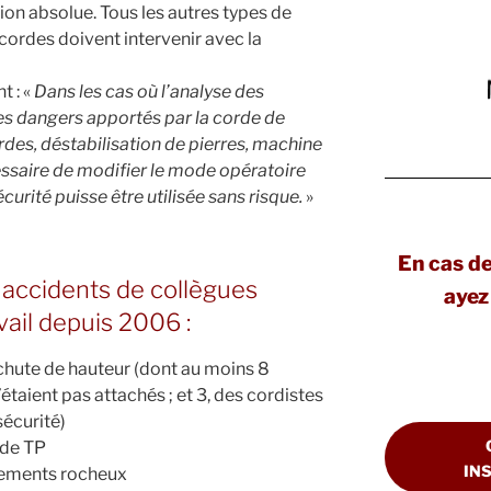
ion absolue. Tous les autres types de
cordes doivent intervenir avec la
 : «
Dans les cas où l’analyse des
es dangers apportés par la corde de
des, déstabilisation de pierres, machine
essaire de modifier le mode opératoire
écurité puisse être utilisée sans risque.
»
En cas d
4 accidents de collègues
ayez 
vail depuis 2006 :
chute de hauteur (dont au moins 8
étaient pas attachés ; et 3, des cordistes
sécurité)
 de TP
IN
lements rocheux