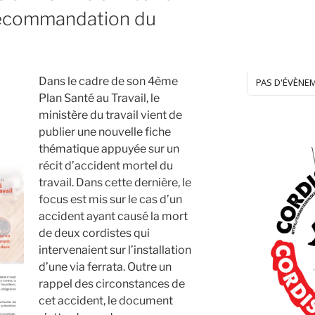
recommandation du
l
Dans le cadre de son 4ème
PAS D'ÉVÈNE
Plan Santé au Travail, le
ministère du travail vient de
publier une nouvelle fiche
thématique appuyée sur un
récit d’accident mortel du
travail. Dans cette dernière, le
focus est mis sur le cas d’un
accident ayant causé la mort
de deux cordistes qui
intervenaient sur l’installation
d’une via ferrata. Outre un
rappel des circonstances de
cet accident, le document