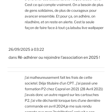
Cest ce qui compte vraiment. On a besoin de plus
de gens solidaires, de plus de courageux pour
avancer ensemble. Et pour ça, on adhère, on
réadhère, et on reste en alerte. Cest la seule
façon de faire face à tout ça.labubu live wallpaper
26/09/2025 à 03:22
dans
Ré-adhérer ou rejoindre l’association en 2025 !
j'ai malheureusement fait les frais de cette
societe!. Déja titulaire d'un CPT , j'ai passé une
formation P2 chez Capral en 2021 (28 Avril 2021)
j'avais donc un autre regard sur les cartouches
P2. j'ai vite déchanté lorsque lors d'une dernière
commande en avril 2024,je me suis rendu
compte que mon "habilitation" arrivait a son