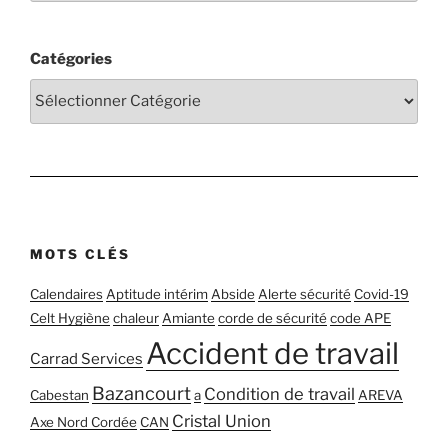
Catégories
MOTS CLÉS
Calendaires
Aptitude intérim
Abside
Alerte sécurité
Covid-19
Celt Hygiène
chaleur
Amiante
corde de sécurité
code APE
Accident de travail
Carrad Services
Bazancourt
Condition de travail
Cabestan
a
AREVA
Cristal Union
Axe Nord Cordée
CAN