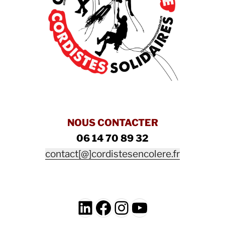
NOUS CONTACTER
06 14 70 89 32
contact[@]cordistesencolere.fr
LinkedIn
Facebook
Instagram
YouTube