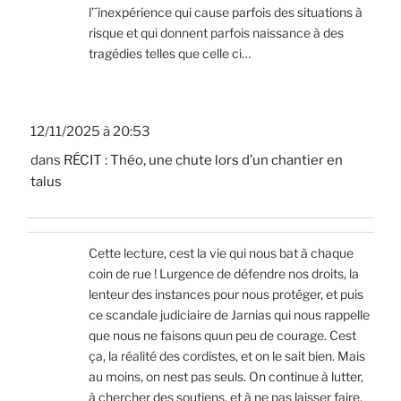
l’´inexpérience qui cause parfois des situations à
risque et qui donnent parfois naissance à des
tragédies telles que celle ci…
12/11/2025 à 20:53
dans
RÉCIT : Théo, une chute lors d’un chantier en
talus
Cette lecture, cest la vie qui nous bat à chaque
coin de rue ! Lurgence de défendre nos droits, la
lenteur des instances pour nous protéger, et puis
ce scandale judiciaire de Jarnias qui nous rappelle
que nous ne faisons quun peu de courage. Cest
ça, la réalité des cordistes, et on le sait bien. Mais
au moins, on nest pas seuls. On continue à lutter,
à chercher des soutiens, et à ne pas laisser faire.