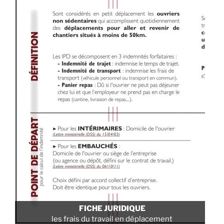
FICHE JURIDIQUE
PO
les frais du travail en déplacement