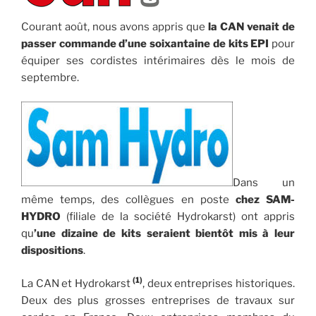
Courant août, nous avons appris que
la CAN venait de
passer commande d’une soixantaine de kits EPI
pour
équiper ses cordistes intérimaires dès le mois de
septembre.
Dans un
même temps, des collègues en poste
chez SAM-
HYDRO
(filiale de la société Hydrokarst) ont appris
qu
’une dizaine de kits seraient bientôt mis à leur
dispositions
.
(1)
La CAN et Hydrokarst
, deux entreprises historiques.
Deux des plus grosses entreprises de travaux sur