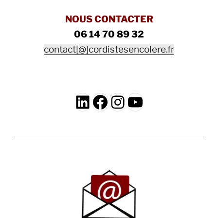
NOUS CONTACTER
06 14 70 89 32
contact[@]cordistesencolere.fr
LinkedIn
Facebook
Instagram
YouTube