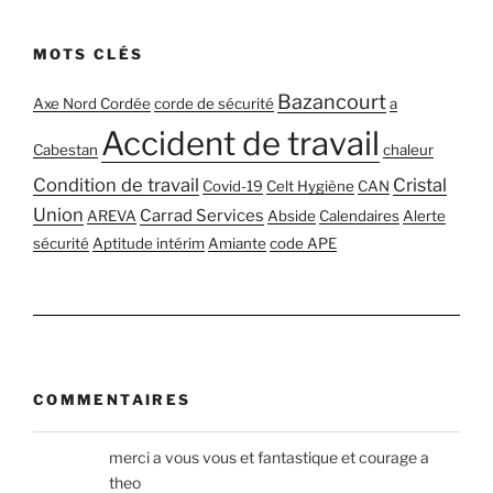
MOTS CLÉS
Bazancourt
Axe Nord Cordée
corde de sécurité
a
Accident de travail
Cabestan
chaleur
Condition de travail
Cristal
Covid-19
Celt Hygiène
CAN
Union
Carrad Services
AREVA
Abside
Calendaires
Alerte
sécurité
Aptitude intérim
Amiante
code APE
COMMENTAIRES
merci a vous vous et fantastique et courage a
theo