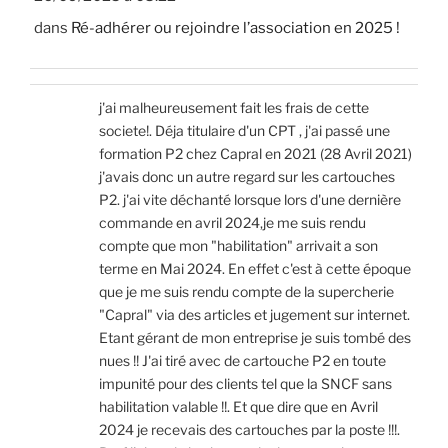
dans
Ré-adhérer ou rejoindre l’association en 2025 !
j'ai malheureusement fait les frais de cette
societe!. Déja titulaire d'un CPT , j'ai passé une
formation P2 chez Capral en 2021 (28 Avril 2021)
j'avais donc un autre regard sur les cartouches
P2. j'ai vite déchanté lorsque lors d'une dernière
commande en avril 2024,je me suis rendu
compte que mon "habilitation" arrivait a son
terme en Mai 2024. En effet c'est à cette époque
que je me suis rendu compte de la supercherie
"Capral" via des articles et jugement sur internet.
Etant gérant de mon entreprise je suis tombé des
nues !! J'ai tiré avec de cartouche P2 en toute
impunité pour des clients tel que la SNCF sans
habilitation valable !!. Et que dire que en Avril
2024 je recevais des cartouches par la poste !!!.