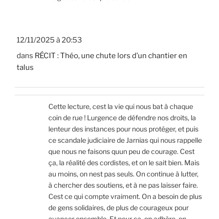
12/11/2025 à 20:53
dans
RÉCIT : Théo, une chute lors d’un chantier en
talus
Cette lecture, cest la vie qui nous bat à chaque
coin de rue ! Lurgence de défendre nos droits, la
lenteur des instances pour nous protéger, et puis
ce scandale judiciaire de Jarnias qui nous rappelle
que nous ne faisons quun peu de courage. Cest
ça, la réalité des cordistes, et on le sait bien. Mais
au moins, on nest pas seuls. On continue à lutter,
à chercher des soutiens, et à ne pas laisser faire.
Cest ce qui compte vraiment. On a besoin de plus
de gens solidaires, de plus de courageux pour
avancer ensemble. Et pour ça, on adhère, on