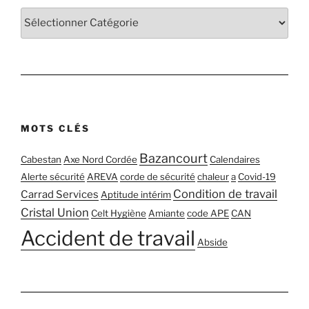
MOTS CLÉS
Bazancourt
Cabestan
Axe Nord Cordée
Calendaires
Alerte sécurité
AREVA
corde de sécurité
chaleur
a
Covid-19
Condition de travail
Carrad Services
Aptitude intérim
Cristal Union
Celt Hygiène
Amiante
code APE
CAN
Accident de travail
Abside