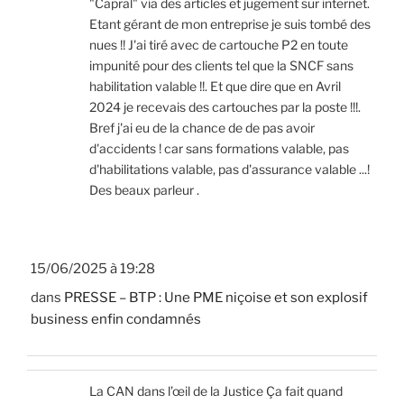
"Capral" via des articles et jugement sur internet.
Etant gérant de mon entreprise je suis tombé des
nues !! J'ai tiré avec de cartouche P2 en toute
impunité pour des clients tel que la SNCF sans
habilitation valable !!. Et que dire que en Avril
2024 je recevais des cartouches par la poste !!!.
Bref j'ai eu de la chance de de pas avoir
d'accidents ! car sans formations valable, pas
d'habilitations valable, pas d'assurance valable ...!
Des beaux parleur .
15/06/2025 à 19:28
dans
PRESSE – BTP : Une PME niçoise et son explosif
business enfin condamnés
La CAN dans l’œil de la Justice Ça fait quand