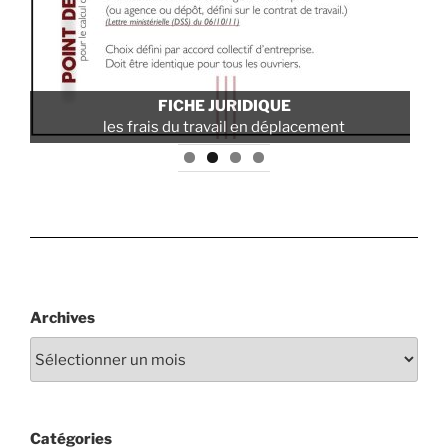
FICHE JURIDIQUE
les frais du travail en déplacement
Archives
Catégories