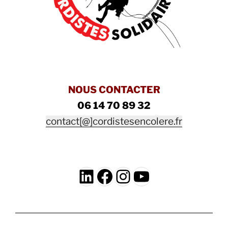
NOUS CONTACTER
06 14 70 89 32
contact[@]cordistesencolere.fr
LinkedIn
Facebook
Instagram
YouTube