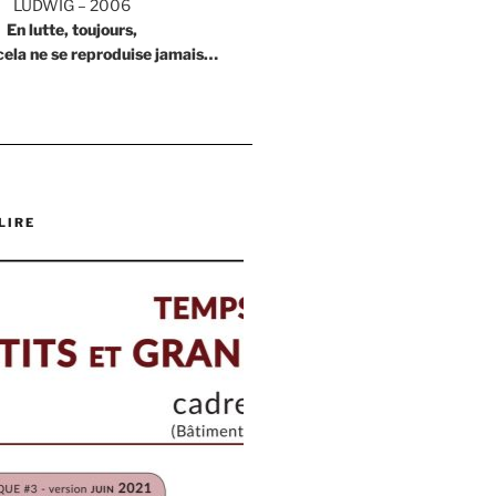
LUDWIG – 2006
En lutte, toujours,
cela ne se reproduise jamais…
LIRE