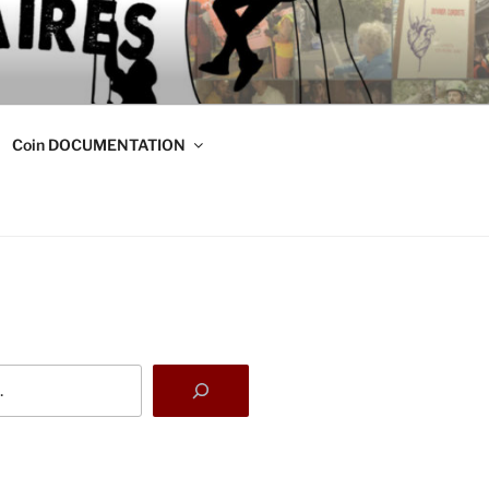
DE
s
Coin DOCUMENTATION