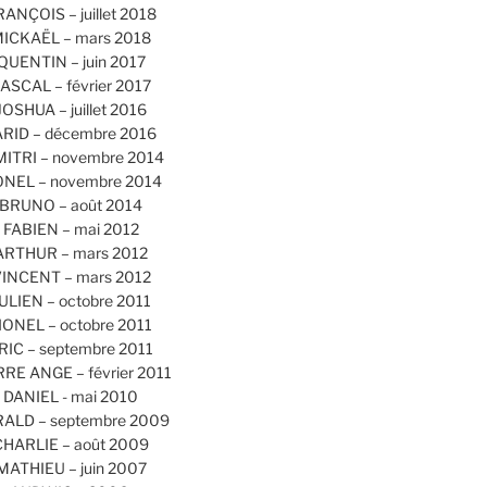
RANÇOIS – juillet 2018
ICKAËL – mars 2018
QUENTIN – juin 2017
ASCAL – février 2017
JOSHUA – juillet 2016
ARID – décembre 2016
MITRI – novembre 2014
ONEL – novembre 2014
BRUNO – août 2014
FABIEN – mai 2012
ARTHUR – mars 2012
INCENT – mars 2012
ULIEN – octobre 2011
IONEL – octobre 2011
RIC – septembre 2011
RRE ANGE – février 2011
DANIEL - mai 2010
ALD – septembre 2009
CHARLIE – août 2009
MATHIEU – juin 2007