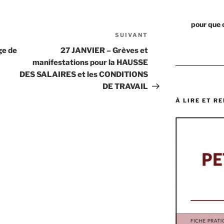
pour que 
SUIVANT
Article
suivant
ge de
27 JANVIER – Grèves et
manifestations pour la HAUSSE
DES SALAIRES et les CONDITIONS
DE TRAVAIL
À LIRE ET RE