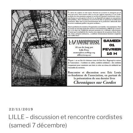
PUBLIÉ
22/11/2019
LE
LILLE – discussion et rencontre cordistes
(samedi 7 décembre)