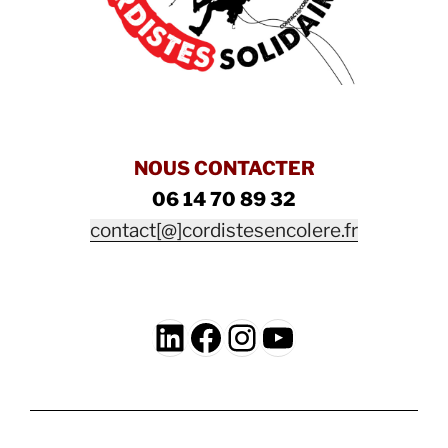
NOUS CONTACTER
06 14 70 89 32
contact[@]cordistesencolere.fr
LinkedIn
Facebook
Instagram
YouTube