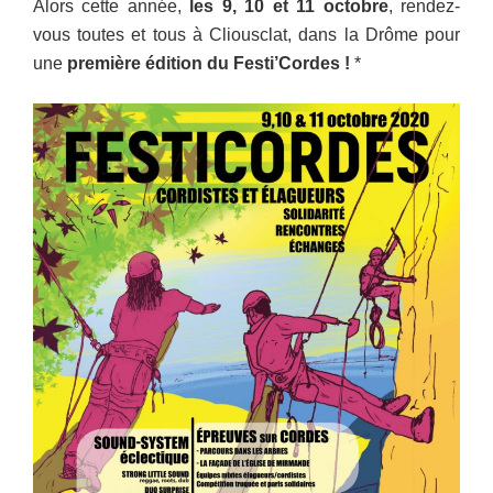
Alors cette année,
les
9, 10 et 11 octobre
, rendez-
vous toutes et tous à Cliousclat, dans la Drôme pour
une
première édition du Festi’Cordes
!
*