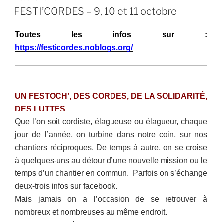
LE
FESTI’CORDES – 9, 10 et 11 octobre
Toutes les infos sur :
https://festicordes.noblogs.org/
UN FESTOCH’, DES CORDES, DE LA SOLIDARITÉ,
DES LUTTES
Que l’on soit cordiste, élagueuse ou élagueur, chaque
jour de l’année, on turbine dans notre coin, sur nos
chantiers réciproques. De temps à autre, on se croise
à quelques-uns au détour d’une nouvelle mission ou le
temps d’un chantier en commun. Parfois on s’échange
deux-trois infos sur facebook.
Mais jamais on a l’occasion de se retrouver à
nombreux et nombreuses au même endroit.