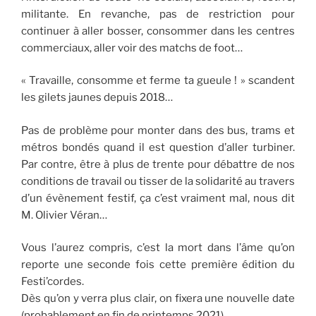
militante. En revanche, pas de restriction pour
continuer à aller bosser, consommer dans les centres
commerciaux, aller voir des matchs de foot…
« Travaille, consomme et ferme ta gueule ! » scandent
les gilets jaunes depuis 2018…
Pas de problème pour monter dans des bus, trams et
métros bondés quand il est question d’aller turbiner.
Par contre, être à plus de trente pour débattre de nos
conditions de travail ou tisser de la solidarité au travers
d’un évènement festif, ça c’est vraiment mal, nous dit
M. Olivier Véran…
Vous l’aurez compris, c’est la mort dans l’âme qu’on
reporte une seconde fois cette première édition du
Festi’cordes.
Dès qu’on y verra plus clair, on fixera une nouvelle date
(probablement en fin de printemps 2021).