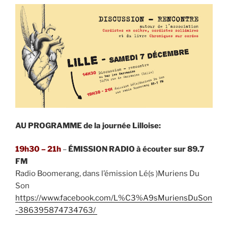
AU PROGRAMME de la journée Lilloise:
19h30 – 21h
–
ÉMISSION RADIO à écouter sur 89.7
FM
Radio Boomerang, dans l’émission Lé(s )Muriens Du
Son
https://www.facebook.com/L%C3%A9sMuriensDuSon
-386395874734763/