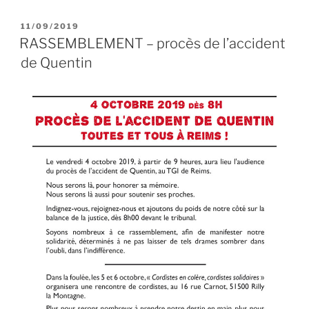
–
Procès
PUBLIÉ
11/09/2019
LE
de
RASSEMBLEMENT – procès de l’accident
l’accident
de Quentin
de
Quentin
et
Week-
end
de
rencontre
cordistes »