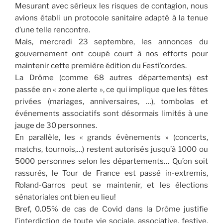
Mesurant avec sérieux les risques de contagion, nous
avions établi un protocole sanitaire adapté à la tenue
d’une telle rencontre.
Mais, mercredi 23 septembre, les annonces du
gouvernement ont coupé court à nos efforts pour
maintenir cette première édition du Festi’cordes.
La Drôme (comme 68 autres départements) est
passée en « zone alerte », ce qui implique que les fêtes
privées (mariages, anniversaires, …), tombolas et
événements associatifs sont désormais limités à une
jauge de 30 personnes.
En parallèle, les « grands évènements » (concerts,
matchs, tournois,…) restent autorisés jusqu’à 1000 ou
5000 personnes selon les départements… Qu’on soit
rassurés, le Tour de France est passé in-extremis,
Roland-Garros peut se maintenir, et les élections
sénatoriales ont bien eu lieu!
Bref, 0.05% de cas de Covid dans la Drôme justifie
l’interdiction de toute vie sociale, associative, festive,