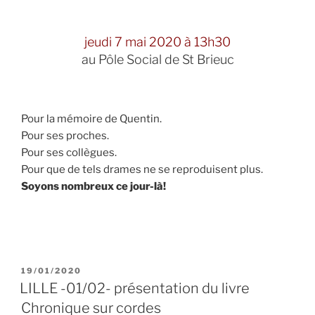
jeudi 7 mai 2020 à 13h30
au Pôle Social de St Brieuc
Pour la mémoire de Quentin.
Pour ses proches.
Pour ses collègues.
Pour que de tels drames ne se reproduisent plus.
Soyons nombreux ce jour-là!
PUBLIÉ
19/01/2020
LE
LILLE -01/02- présentation du livre
Chronique sur cordes