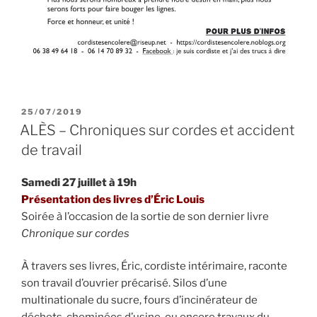
PUBLIÉ
25/07/2019
LE
ALÈS – Chroniques sur cordes et accident
de travail
Samedi 27 juillet à 19h
Présentation des livres d’Éric Louis
Soirée à l’occasion de la sortie de son dernier livre
Chronique sur cordes
À travers ses livres, Éric, cordiste intérimaire, raconte
son travail d’ouvrier précarisé. Silos d’une
multinationale du sucre, fours d’incinérateur de