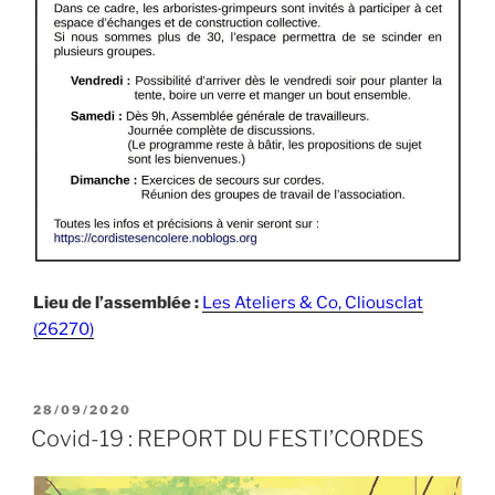
Lieu de l’assemblée :
Les Ateliers & Co, Cliousclat
(26270)
PUBLIÉ
28/09/2020
LE
Covid-19 : REPORT DU FESTI’CORDES