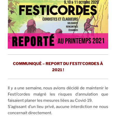
COMMUNIQUÉ – REPORT DU FESTI’CORDES À
2021 !
Il y a une semaine, nous avions décidé de maintenir le
Festi’cordes malgré les risques d’annulation que
faisaient planer les mesures liées au Covid-19.
S’agissant d’un lieu privé, aucune interdiction ne nous
concernait directement.