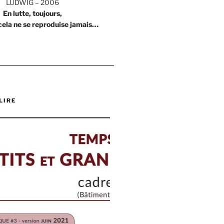
LUDWIG – 2006
En lutte, toujours,
cela ne se reproduise jamais…
LIRE