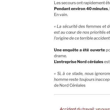
Les secours ont rapidement été
Pendant environ 40 minutes
,
En vain.
« La sécurité des femmes et d
est au cœur de nos priorités e
l’origine de ce terrible acciden
Une enquête a été ouverte
po
drame.
L’entreprise Nord céréales
est
« Si, à ce stade, nous ignoron
homme reste toujours inaccept
de Nord Céréales
Accident du travail : un ouv