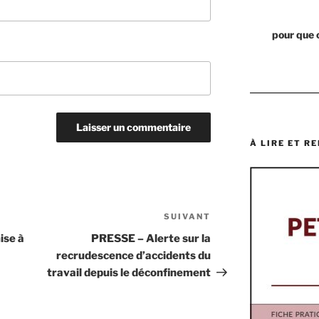
pour que 
À LIRE ET RE
SUIVANT
Article
suivant
ise à
PRESSE – Alerte sur la
recrudescence d’accidents du
travail depuis le déconfinement