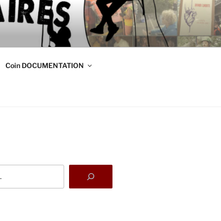
DE
s
Coin DOCUMENTATION