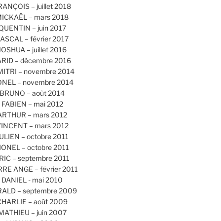
RANÇOIS – juillet 2018
ICKAËL – mars 2018
QUENTIN – juin 2017
ASCAL – février 2017
JOSHUA – juillet 2016
ARID – décembre 2016
MITRI – novembre 2014
ONEL – novembre 2014
BRUNO – août 2014
FABIEN – mai 2012
ARTHUR – mars 2012
INCENT – mars 2012
ULIEN – octobre 2011
IONEL – octobre 2011
RIC – septembre 2011
RRE ANGE – février 2011
DANIEL - mai 2010
ALD – septembre 2009
CHARLIE – août 2009
MATHIEU – juin 2007