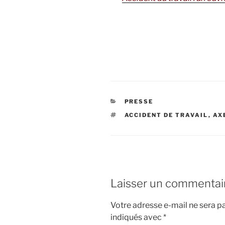
CATÉGORIES
PRESSE
ÉTIQUETTES
ACCIDENT DE TRAVAIL
,
AX
Laisser un commentai
Votre adresse e-mail ne sera pa
indiqués avec
*