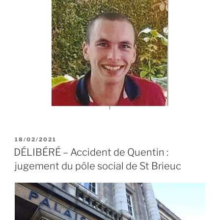
PUBLIÉ
18/02/2021
LE
DÉLIBÉRÉ – Accident de Quentin :
jugement du pôle social de St Brieuc