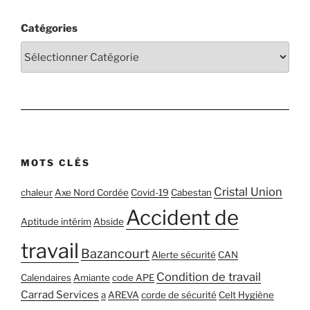
Catégories
MOTS CLÉS
Cristal Union
chaleur
Axe Nord Cordée
Covid-19
Cabestan
Accident de
Aptitude intérim
Abside
travail
Bazancourt
Alerte sécurité
CAN
Condition de travail
Calendaires
Amiante
code APE
Carrad Services
a
AREVA
corde de sécurité
Celt Hygiène