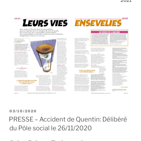
2021
PUBLIÉ
03/10/2020
LE
PRESSE – Accident de Quentin: Délibéré
du Pôle social le 26/11/2020