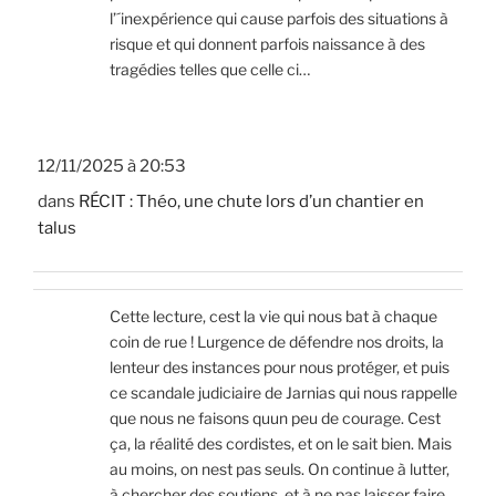
l’´inexpérience qui cause parfois des situations à
risque et qui donnent parfois naissance à des
tragédies telles que celle ci…
12/11/2025 à 20:53
dans
RÉCIT : Théo, une chute lors d’un chantier en
talus
Cette lecture, cest la vie qui nous bat à chaque
coin de rue ! Lurgence de défendre nos droits, la
lenteur des instances pour nous protéger, et puis
ce scandale judiciaire de Jarnias qui nous rappelle
que nous ne faisons quun peu de courage. Cest
ça, la réalité des cordistes, et on le sait bien. Mais
au moins, on nest pas seuls. On continue à lutter,
à chercher des soutiens, et à ne pas laisser faire.