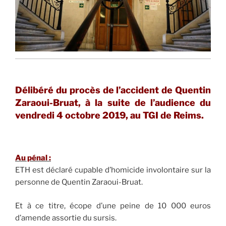
Délibéré du procès de l’accident de Quentin
Zaraoui-Bruat, à la suite de l’audience du
vendredi 4 octobre 2019, au TGI de Reims.
Au pénal :
ETH est déclaré cupable d’homicide involontaire sur la
personne de Quentin Zaraoui-Bruat.
Et à ce titre, écope d’une peine de 10 000 euros
d’amende assortie du sursis.