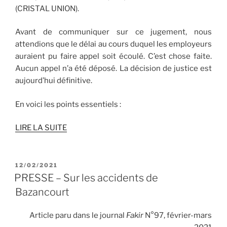
(CRISTAL UNION).
Avant de communiquer sur ce jugement, nous
attendions que le délai au cours duquel les employeurs
auraient pu faire appel soit écoulé. C’est chose faite.
Aucun appel n’a été déposé. La décision de justice est
aujourd’hui définitive.
En voici les points essentiels :
LIRE LA SUITE
PUBLIÉ
12/02/2021
LE
PRESSE – Sur les accidents de
Bazancourt
Article paru dans le journal
Fakir
N°97, février-mars