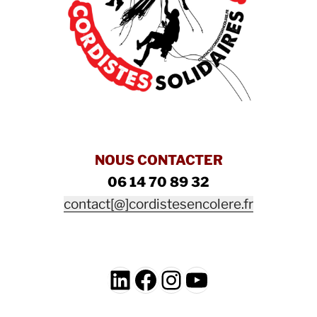
NOUS CONTACTER
06 14 70 89 32
contact[@]cordistesencolere.fr
LinkedIn
Facebook
Instagram
YouTube