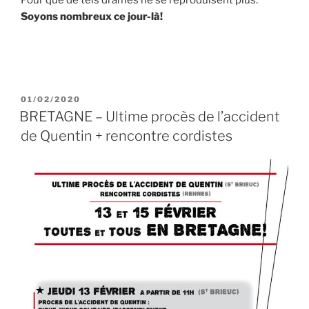
Soyons nombreux ce jour-là!
PUBLIÉ
01/02/2020
LE
BRETAGNE – Ultime procès de l’accident
de Quentin + rencontre cordistes