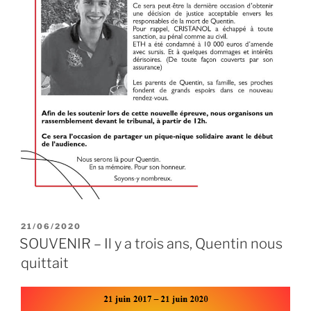
PUBLIÉ
21/06/2020
LE
SOUVENIR – Il y a trois ans, Quentin nous
quittait