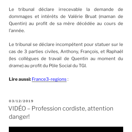
Le tribunal déclare irrecevable la demande de
dommages et intérêts de Valérie Bruat (maman de
Quentin) au profit de sa mère décédée au cours de
l’année.
Le tribunal se déclare incompétent pour statuer sur le
cas de 3 parties civiles, Anthony, François, et Raphaël
(les collègues de travail de Quentin au moment du
drame) au profit du Pôle Social du TGI.
Lire aussi:
France3-regions
:
PUBLIÉ
03/12/2019
LE
VIDÉO – Profession cordiste, attention
danger!