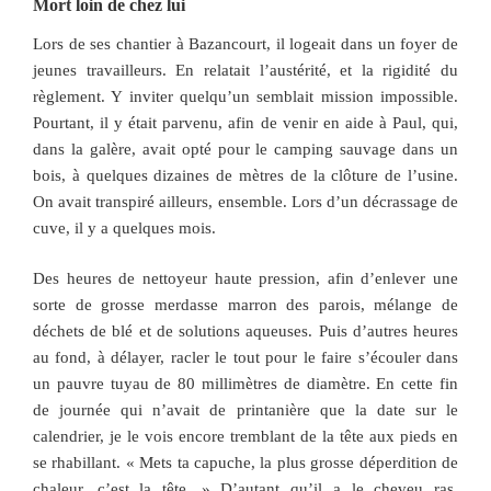
Mort loin de chez lui
Lors de ses chantier à Bazancourt, il logeait dans un foyer de
jeunes travailleurs. En relatait l’austérité, et la rigidité du
règlement. Y inviter quelqu’un semblait mission impossible.
Pourtant, il y était parvenu, afin de venir en aide à Paul, qui,
dans la galère, avait opté pour le camping sauvage dans un
bois, à quelques dizaines de mètres de la clôture de l’usine.
On avait transpiré ailleurs, ensemble. Lors d’un décrassage de
cuve, il y a quelques mois.
Des heures de nettoyeur haute pression, afin d’enlever une
sorte de grosse merdasse marron des parois, mélange de
déchets de blé et de solutions aqueuses. Puis d’autres heures
au fond, à délayer, racler le tout pour le faire s’écouler dans
un pauvre tuyau de 80 millimètres de diamètre. En cette fin
de journée qui n’avait de printanière que la date sur le
calendrier, je le vois encore tremblant de la tête aux pieds en
se rhabillant. « Mets ta capuche, la plus grosse déperdition de
chaleur, c’est la tête. » D’autant qu’il a le cheveu ras,