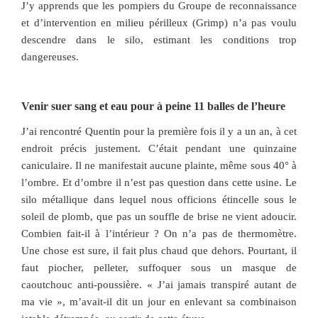
J’y apprends que les pompiers du Groupe de reconnaissance
et d’intervention en milieu périlleux (Grimp) n’a pas voulu
descendre dans le silo, estimant les conditions trop
dangereuses.
Venir suer sang et eau pour à peine 11 balles de l’heure
J’ai rencontré Quentin pour la première fois il y a un an, à cet
endroit précis justement. C’était pendant une quinzaine
caniculaire. Il ne manifestait aucune plainte, même sous 40° à
l’ombre. Et d’ombre il n’est pas question dans cette usine. Le
silo métallique dans lequel nous officions étincelle sous le
soleil de plomb, que pas un souffle de brise ne vient adoucir.
Combien fait-il à l’intérieur ? On n’a pas de thermomètre.
Une chose est sure, il fait plus chaud que dehors. Pourtant, il
faut piocher, pelleter, suffoquer sous un masque de
caoutchouc anti-poussière. « J’ai jamais transpiré autant de
ma vie », m’avait-il dit un jour en enlevant sa combinaison