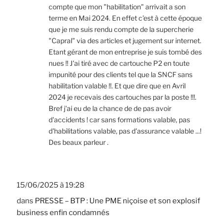
compte que mon "habilitation" arrivait a son
terme en Mai 2024. En effet c'est à cette époque
que je me suis rendu compte de la supercherie
"Capral" via des articles et jugement sur internet.
Etant gérant de mon entreprise je suis tombé des
nues !! J'ai tiré avec de cartouche P2 en toute
impunité pour des clients tel que la SNCF sans
habilitation valable !!. Et que dire que en Avril
2024 je recevais des cartouches par la poste !!!.
Bref j'ai eu de la chance de de pas avoir
d'accidents ! car sans formations valable, pas
d'habilitations valable, pas d'assurance valable ...!
Des beaux parleur .
15/06/2025 à 19:28
dans
PRESSE – BTP : Une PME niçoise et son explosif
business enfin condamnés