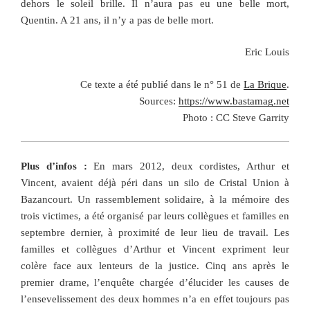
dehors le soleil brille. Il n’aura pas eu une belle mort,
Quentin. A 21 ans, il n’y a pas de belle mort.
Eric Louis
Ce texte a été publié dans le n° 51 de
La Brique
.
Sources:
https://www.bastamag.net
Photo : CC Steve Garrity
Plus d’infos :
En mars 2012, deux cordistes, Arthur et
Vincent, avaient déjà péri dans un silo de Cristal Union à
Bazancourt. Un rassemblement solidaire, à la mémoire des
trois victimes, a été organisé par leurs collègues et familles en
septembre dernier, à proximité de leur lieu de travail. Les
familles et collègues d’Arthur et Vincent expriment leur
colère face aux lenteurs de la justice. Cinq ans après le
premier drame, l’enquête chargée d’élucider les causes de
l’ensevelissement des deux hommes n’a en effet toujours pas