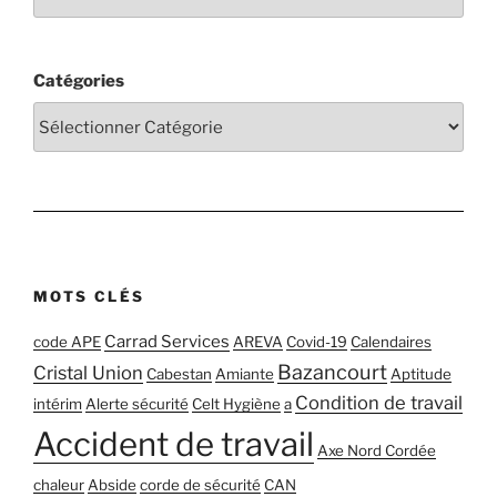
Catégories
MOTS CLÉS
Carrad Services
code APE
AREVA
Covid-19
Calendaires
Bazancourt
Cristal Union
Cabestan
Amiante
Aptitude
Condition de travail
intérim
Alerte sécurité
Celt Hygiène
a
Accident de travail
Axe Nord Cordée
chaleur
Abside
corde de sécurité
CAN