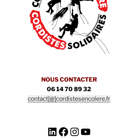
NOUS CONTACTER
06 14 70 89 32
contact[@]cordistesencolere.fr
LinkedIn
Facebook
Instagram
YouTube