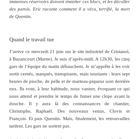
immenses réservoirs doivent émietter ces blocs, et les décoller
des parois. Eric raconte comment il a vécu, terrifié, la mort
de Quentin.
Quand le travail tue
J’arrive ce mercredi 21 juin sur le site industriel de Cristanol,
à Bazancourt (Marne). Je suis d’après-midi. A 12h30, les cinq
gars de l’équipe du matin débauchent. Je m’apprête à les voir
sortir cernés, marqués, transpirants, mais souriants : leurs sept
heures de pioche, de pelle et de marteau-piqueur sont derrière
eux. Ils vont, à leur habitude, nous vanner, évoquant ce qui
nous attend et prendre le temps de fumer une clope avant la
douche. Il y aura là des connaissances de chantier,
Christophe, Raphaël. Des nouveaux venus, Clovis et
François. Et puis Quentin. Mais, finalement, les retrouvailles
tardent. Les gars ne sortent pas.