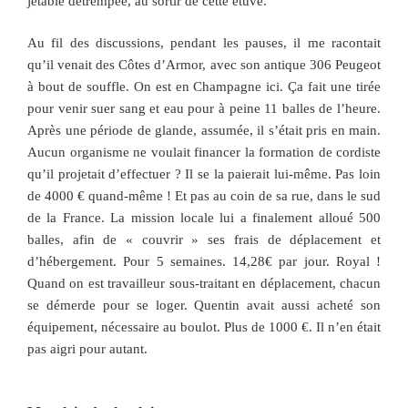
jetable détrempée, au sortir de cette étuve.
Au fil des discussions, pendant les pauses, il me racontait
qu’il venait des Côtes d’Armor, avec son antique 306 Peugeot
à bout de souffle. On est en Champagne ici. Ça fait une tirée
pour venir suer sang et eau pour à peine 11 balles de l’heure.
Après une période de glande, assumée, il s’était pris en main.
Aucun organisme ne voulait financer la formation de cordiste
qu’il projetait d’effectuer ? Il se la paierait lui-même. Pas loin
de 4000 € quand-même ! Et pas au coin de sa rue, dans le sud
de la France. La mission locale lui a finalement alloué 500
balles, afin de « couvrir » ses frais de déplacement et
d’hébergement. Pour 5 semaines. 14,28€ par jour. Royal !
Quand on est travailleur sous-traitant en déplacement, chacun
se démerde pour se loger. Quentin avait aussi acheté son
équipement, nécessaire au boulot. Plus de 1000 €. Il n’en était
pas aigri pour autant.