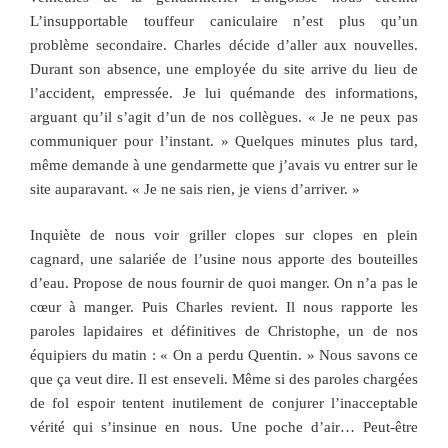
L’insupportable touffeur caniculaire n’est plus qu’un
problème secondaire. Charles décide d’aller aux nouvelles.
Durant son absence, une employée du site arrive du lieu de
l’accident, empressée. Je lui quémande des informations,
arguant qu’il s’agit d’un de nos collègues. « Je ne peux pas
communiquer pour l’instant. » Quelques minutes plus tard,
même demande à une gendarmette que j’avais vu entrer sur le
site auparavant. « Je ne sais rien, je viens d’arriver. »
Inquiète de nous voir griller clopes sur clopes en plein
cagnard, une salariée de l’usine nous apporte des bouteilles
d’eau. Propose de nous fournir de quoi manger. On n’a pas le
cœur à manger. Puis Charles revient. Il nous rapporte les
paroles lapidaires et définitives de Christophe, un de nos
équipiers du matin : « On a perdu Quentin. » Nous savons ce
que ça veut dire. Il est enseveli. Même si des paroles chargées
de fol espoir tentent inutilement de conjurer l’inacceptable
vérité qui s’insinue en nous. Une poche d’air… Peut-être