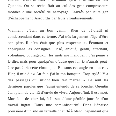
Quentin. On se réchauffait au cul des gros compresseurs
mobiles d’une société de nettoyage. Enivrés par leurs gaz
d’échappement. Assourdis par leurs vrombissements.
Vraiment, c’était un bon gamin. Rien de péjoratif ni
condescendant dans ce terme. J’ai très largement l’âge d’être
son père. Il n’en était que plus respectueux. Écoutant et
appliquant les consignes. Posé, enjoué, gentil, attachant,
volontaire, courageux… les mots me manquent. J’ai peine à
le dire, mais pour quelqu’un d’autre que lui, je n’aurais peut-
être pas écrit cette chronique. Pas sous cet angle en tout cas.
Hier, il m’a dit « Au fait, j’ai lu ton bouquin. Trop stylé ! Y a
des passages qui m’ont bien fait marrer. » Ce sont les
dernières paroles que j’aurai entendu de sa bouche. Quentin
était plein de vie. Et d’envie de vivre. Aujourd’hui, il est mort.
Mort loin de chez lui, à l’issue d’une pénible journée d’un
travail ingrat. Dans une semi-obscurité. Dans l’épaisse
poussière d’un silo en ferraille chauffé à blanc, cependant que