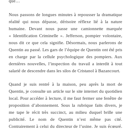
que…
Nous passons de longues minutes à repousser la dramatique
réalité qui nous dépasse, dérisoire réflexe lié à la nature
humaine. Devant nous passe une camionnette marquée
« Identification Criminelle ». Jefferson, pompier volontaire,
nous dit ce que cela signifie. Désormais, nous parlerons de
Quentin au passé. Les gars de l’équipe de Quentin ont été pris
en charge par la cellule psychologique des pompiers. Aux
dernières nouvelles, l’inspection du travail a interdit à tout
salarié de descendre dans les silos de Cristanol à Bazancourt.
Quand je suis rentré à la maison, peu après la mort de
Quentin, je consulte un article sur le site internet du quotidien
local. Pour accéder à lecture, il me faut fermer une fenêtre de
proposition d’abonnement. Sous la rubrique faits divers, je
me tape le récit très succinct, au milieu duquel brille une
publicité. Le nom de Quentin n’est même pas cité.
Contrairement à celui du directeur de l’usine. Je suis écœuré.