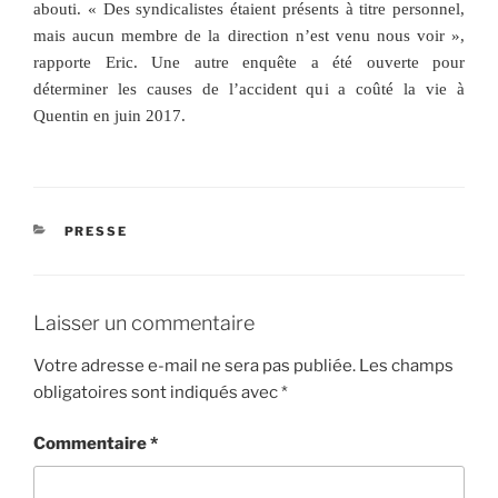
abouti. « Des syndicalistes étaient présents à titre personnel,
mais aucun membre de la direction n’est venu nous voir »,
rapporte Eric. Une autre enquête a été ouverte pour
déterminer les causes de l’accident qui a coûté la vie à
Quentin en juin 2017.
CATÉGORIES
PRESSE
Laisser un commentaire
Votre adresse e-mail ne sera pas publiée.
Les champs
obligatoires sont indiqués avec
*
Commentaire
*