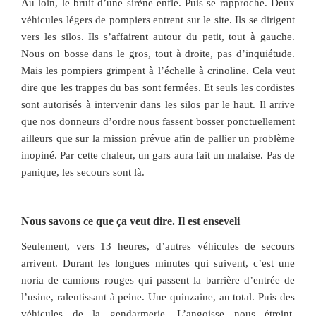
Au loin, le bruit d’une sirène enfle. Puis se rapproche. Deux
véhicules légers de pompiers entrent sur le site. Ils se dirigent
vers les silos. Ils s’affairent autour du petit, tout à gauche.
Nous on bosse dans le gros, tout à droite, pas d’inquiétude.
Mais les pompiers grimpent à l’échelle à crinoline. Cela veut
dire que les trappes du bas sont fermées. Et seuls les cordistes
sont autorisés à intervenir dans les silos par le haut. Il arrive
que nos donneurs d’ordre nous fassent bosser ponctuellement
ailleurs que sur la mission prévue afin de pallier un problème
inopiné. Par cette chaleur, un gars aura fait un malaise. Pas de
panique, les secours sont là.
Nous savons ce que ça veut dire. Il est enseveli
Seulement, vers 13 heures, d’autres véhicules de secours
arrivent. Durant les longues minutes qui suivent, c’est une
noria de camions rouges qui passent la barrière d’entrée de
l’usine, ralentissant à peine. Une quinzaine, au total. Puis des
véhicules de la gendarmerie. L’angoisse nous étreint.