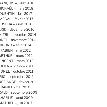
RANÇOIS – juillet 2018
ICKAËL – mars 2018
QUENTIN – juin 2017
ASCAL – février 2017
JOSHUA – juillet 2016
ARID – décembre 2016
MITRI – novembre 2014
ONEL – novembre 2014
BRUNO – août 2014
FABIEN – mai 2012
ARTHUR – mars 2012
INCENT – mars 2012
ULIEN – octobre 2011
IONEL – octobre 2011
RIC – septembre 2011
RRE ANGE – février 2011
DANIEL - mai 2010
ALD – septembre 2009
CHARLIE – août 2009
MATHIEU – juin 2007