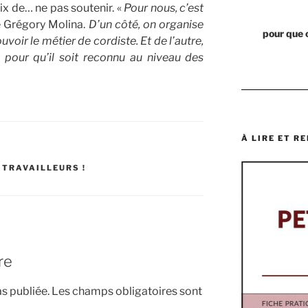
oix de… ne pas soutenir. «
Pour nous, c’est
 Grégory Molina.
D’un côté, on organise
pour que 
ir le métier de cordiste. Et de l’autre,
 pour qu’il soit reconnu au niveau des
À LIRE ET RE
 TRAVAILLEURS !
re
s publiée.
Les champs obligatoires sont