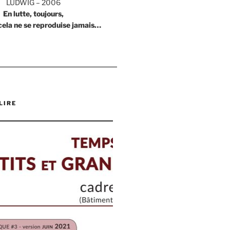
LUDWIG – 2006
En lutte, toujours,
cela ne se reproduise jamais…
LIRE