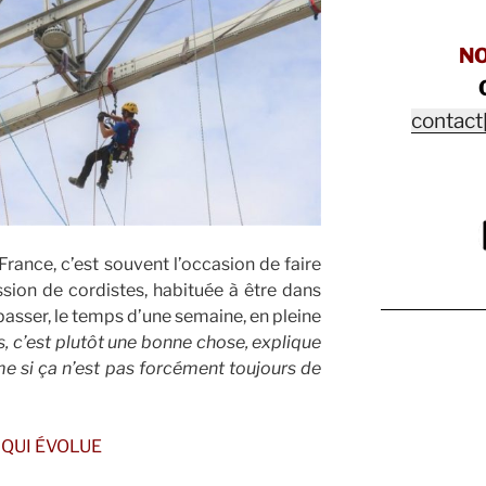
N
contact
ance, c’est souvent l’occasion de faire
ession de cordistes, habituée à être dans
 passer, le temps d’une semaine, en pleine
s, c’est plutôt une bonne chose, explique
me si ça n’est pas forcément toujours de
 QUI ÉVOLUE