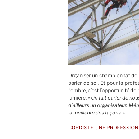
Organiser un championnat de Fr
parler de soi. Et pour la prof
l’ombre, c’est l’opportunité de
lumière. «
On fait parler de nou
d’ailleurs un organisateur. Mê
la meilleure des façons.
» .
CORDISTE, UNE PROFESSION