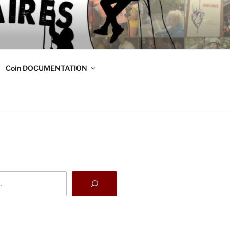
DE
s
Coin DOCUMENTATION