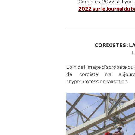
Cordistes 2022 à Lyon
2022 sur le Journal du b
.
𝗖𝗢𝗥𝗗𝗜𝗦𝗧𝗘𝗦 : 𝗟

Loin de l’image d’acrobate qui 
de cordiste n’a aujour
l’hyperprofessionnalisation.