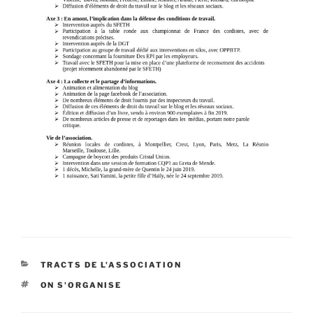
CATÉGORIES
TRACTS DE L'ASSOCIATION
ÉTIQUETTES
ON S'ORGANISE