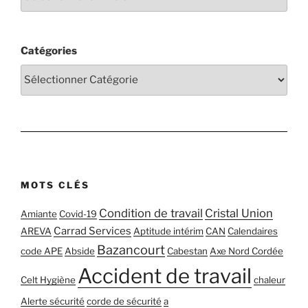
Catégories
MOTS CLÉS
Condition de travail
Cristal Union
Amiante
Covid-19
Carrad Services
AREVA
Aptitude intérim
CAN
Calendaires
Bazancourt
code APE
Abside
Cabestan
Axe Nord Cordée
Accident de travail
Celt Hygiène
chaleur
Alerte sécurité
corde de sécurité
a