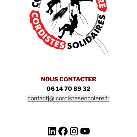
NOUS CONTACTER
06 14 70 89 32
contact[@]cordistesencolere.fr
LinkedIn
Facebook
Instagram
YouTube