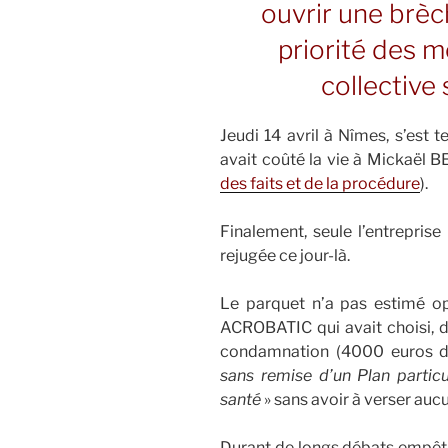
ouvrir une brèc
priorité des 
collective 
Jeudi 14 avril à Nîmes, s’est 
avait coûté la vie à Mickaël
des faits et de la procédure
).
Finalement, seule l’entrepris
rejugée ce jour-là.
Le parquet n’a pas estimé o
ACROBATIC qui avait choisi, d
condamnation (4000 euros 
sans remise d’un Plan particu
santé
» sans avoir à verser auc
Durant de longs débats empêtr