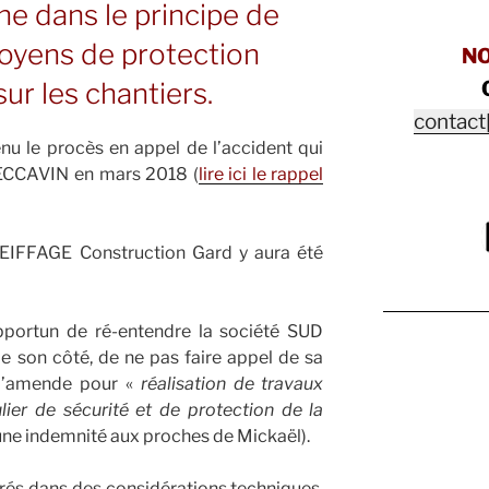
he dans le principe de
moyens de protection
N
sur les chantiers.
contact
tenu le procès en appel de l’accident qui
 BECCAVIN en mars 2018 (
lire ici le rappel
e EIFFAGE Construction Gard y aura été
pportun de ré-entendre la société SUD
e son côté, de ne pas faire appel de sa
d’amende pour «
réalisation de travaux
lier de sécurité et de protection de la
une indemnité aux proches de Mickaël).
és dans des considérations techniques,