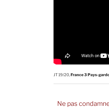
JT 19/20,
France 3 Pays-gardo
Ne pas condamner