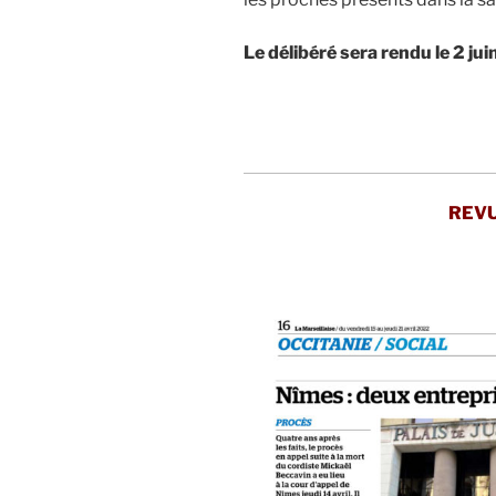
Le délibéré sera rendu le 2 jui
.
.
REVU