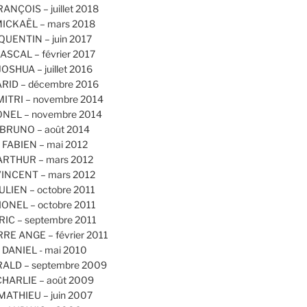
RANÇOIS – juillet 2018
ICKAËL – mars 2018
QUENTIN – juin 2017
ASCAL – février 2017
JOSHUA – juillet 2016
ARID – décembre 2016
MITRI – novembre 2014
ONEL – novembre 2014
BRUNO – août 2014
FABIEN – mai 2012
ARTHUR – mars 2012
INCENT – mars 2012
ULIEN – octobre 2011
IONEL – octobre 2011
RIC – septembre 2011
RRE ANGE – février 2011
DANIEL - mai 2010
ALD – septembre 2009
CHARLIE – août 2009
MATHIEU – juin 2007