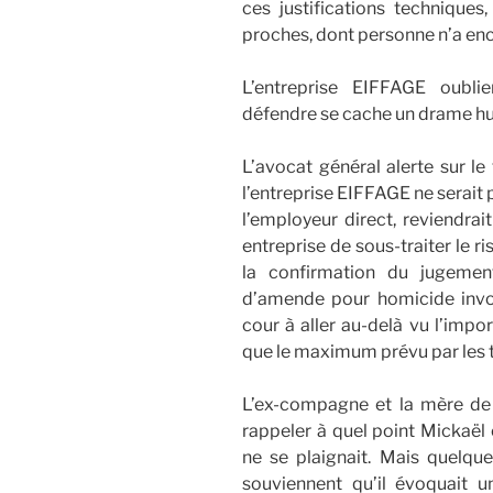
ces justifications techniques,
proches, dont personne n’a en
L’entreprise EIFFAGE oublie
défendre se cache un drame h
L’avocat général alerte sur le
l’entreprise EIFFAGE ne serait p
l’employeur direct, reviendrai
entreprise de sous-traiter le r
la confirmation du jugeme
d’amende pour homicide involo
cour à aller au-delà vu l’imp
que le maximum prévu par les 
L’ex-compagne et la mère de 
rappeler à quel point Mickaël é
ne se plaignait. Mais quelqu
souviennent qu’il évoquait 