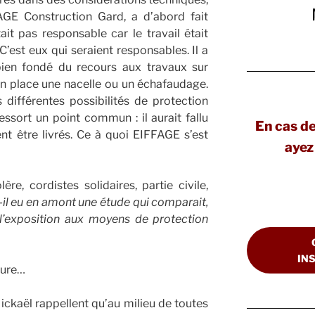
AGE Construction Gard, a d’abord fait
tait pas responsable car le travail était
 C’est eux qui seraient responsables. Il a
 bien fondé du recours aux travaux sur
n place une nacelle ou un échafaudage.
 différentes possibilités de protection
essort un point commun : il aurait fallu
En cas d
nt être livrés. Ce à quoi EIFFAGE s’est
ayez 
ère, cordistes solidaires, partie civile,
-il eu en amont une étude qui comparait,
’exposition aux moyens de protection
IN
aure…
ickaël rappellent qu’au milieu de toutes