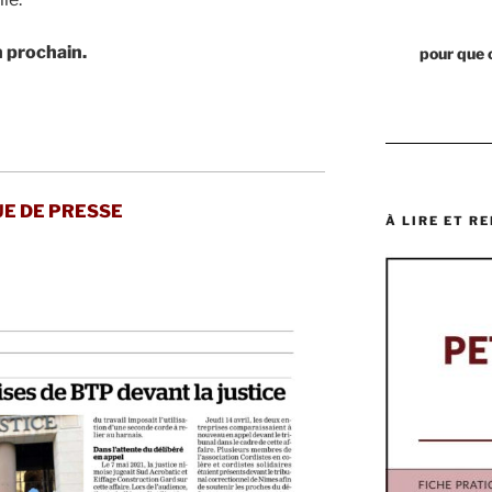
n prochain.
pour que 
E DE PRESSE
À LIRE ET RE