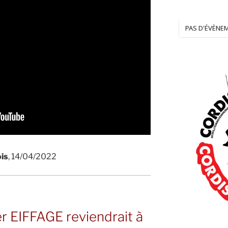
PAS D'ÉVÈNE
is
, 14/04/2022
 EIFFAGE reviendrait à