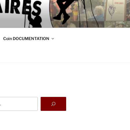
DE
s
Coin DOCUMENTATION