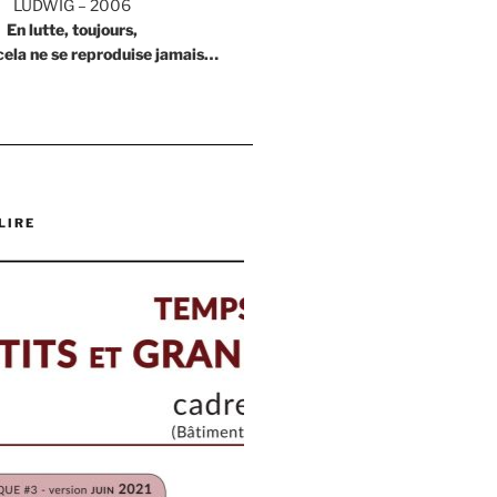
LUDWIG – 2006
En lutte, toujours,
cela ne se reproduise jamais…
LIRE