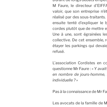
M Faure, le directeur d’EIFF
valoir, que son entreprise n’é
réalisé par des sous-traitants.
ensuite tenté d’expliquer le
cordes plutôt que de mettre e
Une à une, sont égrainées les
collective. De cet ensemble, r
étayer les parkings qui devaie
refusé.
L’association Cordistes en col
questionne Mr Faure : «
Y avait
en nombre de jours-homme, l
individuelle ?
»
Pas à la connaissance de Mr F
Les avocats de la famille de M