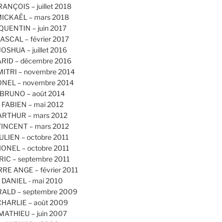
RANÇOIS – juillet 2018
ICKAËL – mars 2018
QUENTIN – juin 2017
ASCAL – février 2017
JOSHUA – juillet 2016
ARID – décembre 2016
MITRI – novembre 2014
ONEL – novembre 2014
BRUNO – août 2014
FABIEN – mai 2012
ARTHUR – mars 2012
INCENT – mars 2012
ULIEN – octobre 2011
IONEL – octobre 2011
RIC – septembre 2011
RRE ANGE – février 2011
DANIEL - mai 2010
ALD – septembre 2009
CHARLIE – août 2009
MATHIEU – juin 2007