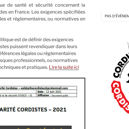
ue de santé et sécurité concernant la
rdes en France. Les exigences spécifiées
PAS D'ÉVÈNE
les et règlementaires, ou normatives en
litique est de définir des exigences
distes puissent revendiquer dans leurs
 références légales ou règlementaires
isques professionnels, ou normatives
echniques et pratiques.
Lire la suite ici