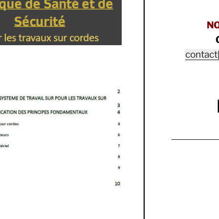
N
contact