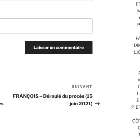
F
M
P
F
DI
LI
V
J
SUIVANT
Article
L
suivant
FRANÇOIS – Déroulé du procès (15
É
es
juin 2021)
PIE
GÉR