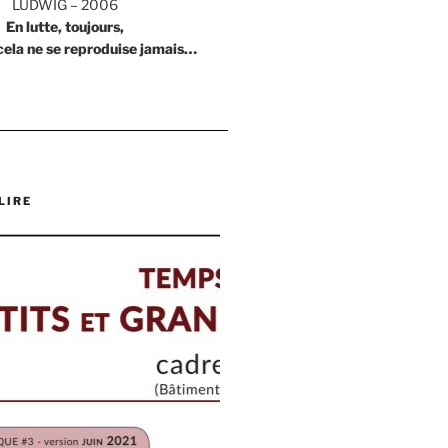
LUDWIG – 2006
En lutte, toujours,
cela ne se reproduise jamais…
LIRE