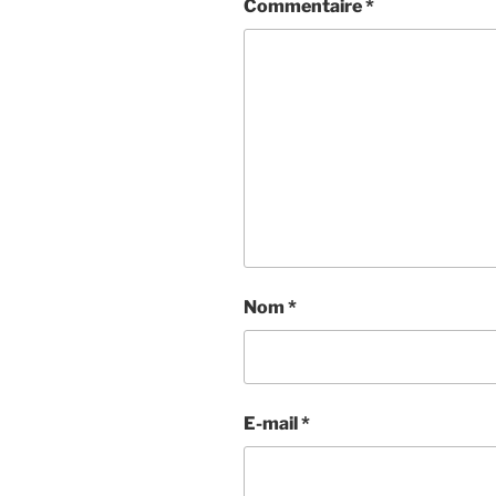
Commentaire
*
Nom
*
E-mail
*