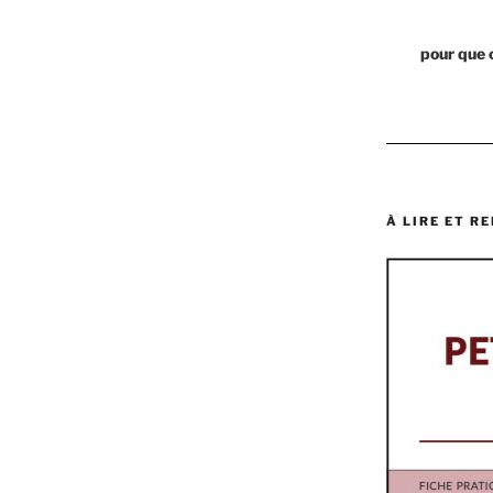
pour que 
À LIRE ET RE