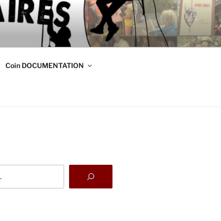
DE
s
Coin DOCUMENTATION