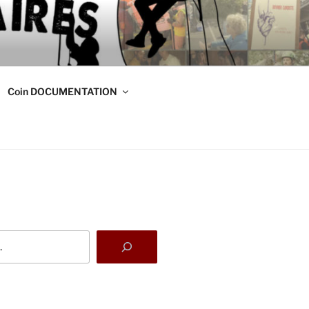
DE
s
Coin DOCUMENTATION