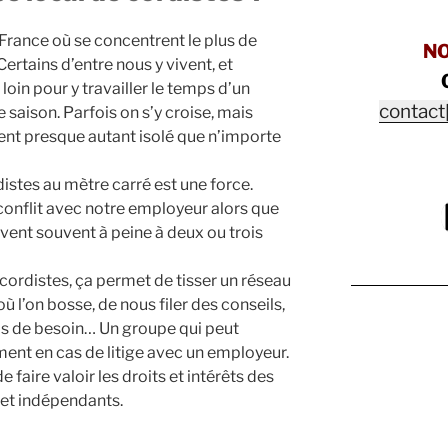
n France où se concentrent le plus de
N
Certains d’entre nous y vivent, et
oin pour y travailler le temps d’un
contact
 saison. Parfois on s’y croise, mais
nt presque autant isolé que n’importe
istes au mètre carré est une force.
conflit avec notre employeur alors que
ent souvent à peine à deux ou trois
 cordistes, ça permet de tisser un réseau
où l’on bosse, de nous filer des conseils,
as de besoin… Un groupe qui peut
ment en cas de litige avec un employeur.
faire valoir les droits et intérêts des
s et indépendants.