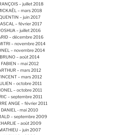
RANÇOIS – juillet 2018
ICKAËL – mars 2018
QUENTIN – juin 2017
ASCAL – février 2017
JOSHUA – juillet 2016
ARID – décembre 2016
MITRI – novembre 2014
ONEL – novembre 2014
BRUNO – août 2014
FABIEN – mai 2012
ARTHUR – mars 2012
INCENT – mars 2012
ULIEN – octobre 2011
IONEL – octobre 2011
RIC – septembre 2011
RRE ANGE – février 2011
DANIEL - mai 2010
ALD – septembre 2009
CHARLIE – août 2009
MATHIEU – juin 2007