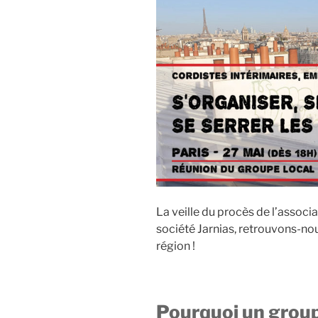
La veille du procès de l’associ
société Jarnias, retrouvons-nou
région !
Pourquoi un groupe