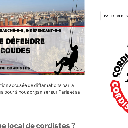
PAS D'ÉVÈNE
ation accusée de diffamations par la
s pour à nous organiser sur Paris et sa
 local de cordistes ?