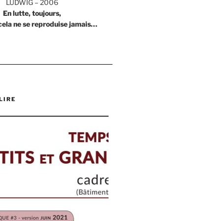
LUDWIG – 2006
En lutte, toujours,
cela ne se reproduise jamais…
LIRE