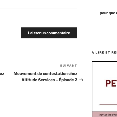
pour que 
À LIRE ET RE
SUIVANT
Article
suivant
ez
Mouvement de contestation chez
Altitude Services – Épisode 2