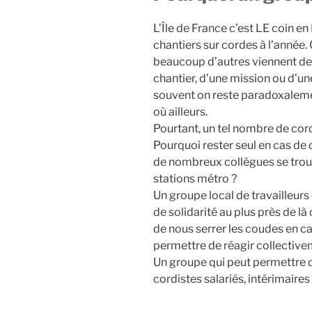
L’Île de France c’est LE coin e
chantiers sur cordes à l’année. 
beaucoup d’autres viennent de l
chantier, d’une mission ou d’une
souvent on reste paradoxaleme
où ailleurs.
Pourtant, un tel nombre de cord
Pourquoi rester seul en cas de 
de nombreux collègues se trouv
stations métro ?
Un groupe local de travailleurs
de solidarité au plus près de là 
de nous serrer les coudes en c
permettre de réagir collective
Un groupe qui peut permettre de 
cordistes salariés, intérimaire