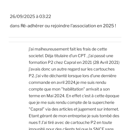
26/09/2025 à 03:22
dans
Ré-adhérer ou rejoindre l’association en 2025 !
j'ai malheureusement fait les frais de cette
societe!. Déja titulaire d'un CPT , j'ai passé une
formation P2 chez Capral en 2021 (28 Avril 2021)
j'avais donc un autre regard sur les cartouches
P2. j'ai vite déchanté lorsque lors d'une dernière
commande en avril 2024,je me suis rendu
compte que mon "habilitation" arrivait a son
terme en Mai 2024. En effet c'est à cette époque
que je me suis rendu compte de la supercherie
"Capral" via des articles et jugement sur internet.
Etant gérant de mon entreprise je suis tombé des
nues !! J'ai tiré avec de cartouche P2 en toute
impunité pour des clients tel que la SNCF sans