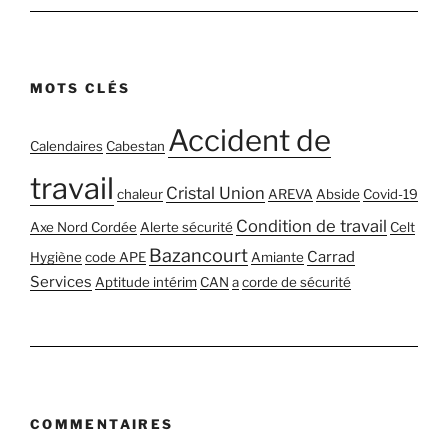
MOTS CLÉS
Accident de
Calendaires
Cabestan
travail
Cristal Union
chaleur
AREVA
Abside
Covid-19
Condition de travail
Axe Nord Cordée
Alerte sécurité
Celt
Bazancourt
Carrad
Hygiène
code APE
Amiante
Services
Aptitude intérim
CAN
a
corde de sécurité
COMMENTAIRES