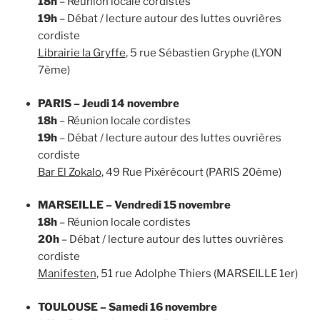
18h
– Réunion locale cordistes
19h
– Débat / lecture autour des luttes ouvrières
cordiste
Librairie la Gryffe
, 5 rue Sébastien Gryphe (LYON
7ème)
PARIS – Jeudi 14 novembre
18h
– Réunion locale cordistes
19h
– Débat / lecture autour des luttes ouvrières
cordiste
Bar El Zokalo
, 49 Rue Pixérécourt (PARIS 20ème)
MARSEILLE – Vendredi 15 novembre
18h
– Réunion locale cordistes
20h
– Débat / lecture autour des luttes ouvrières
cordiste
Manifesten
, 51 rue Adolphe Thiers (MARSEILLE 1er)
TOULOUSE – Samedi 16 novembre