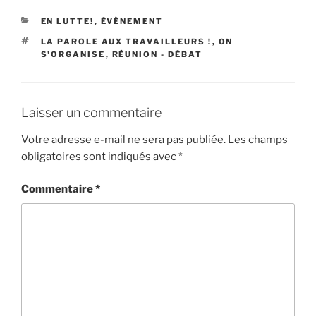
CATÉGORIES
EN LUTTE!
,
ÉVÈNEMENT
ÉTIQUETTES
LA PAROLE AUX TRAVAILLEURS !
,
ON
S'ORGANISE
,
RÉUNION - DÉBAT
Laisser un commentaire
Votre adresse e-mail ne sera pas publiée.
Les champs
obligatoires sont indiqués avec
*
Commentaire
*