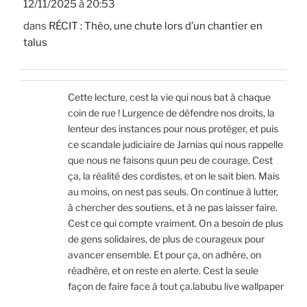
12/11/2025 à 20:53
dans
RÉCIT : Théo, une chute lors d’un chantier en
talus
Cette lecture, cest la vie qui nous bat à chaque
coin de rue ! Lurgence de défendre nos droits, la
lenteur des instances pour nous protéger, et puis
ce scandale judiciaire de Jarnias qui nous rappelle
que nous ne faisons quun peu de courage. Cest
ça, la réalité des cordistes, et on le sait bien. Mais
au moins, on nest pas seuls. On continue à lutter,
à chercher des soutiens, et à ne pas laisser faire.
Cest ce qui compte vraiment. On a besoin de plus
de gens solidaires, de plus de courageux pour
avancer ensemble. Et pour ça, on adhère, on
réadhère, et on reste en alerte. Cest la seule
façon de faire face à tout ça.labubu live wallpaper