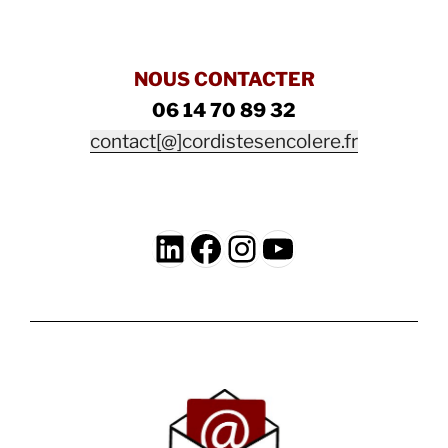
NOUS CONTACTER
06 14 70 89 32
contact[@]cordistesencolere.fr
LinkedIn
Facebook
Instagram
YouTube