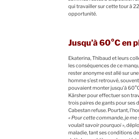
qui travailler sur cette tour à 
opportunité.
Jusqu’à 60°C en pl
Ekaterina, Thibaud et leurs coll
les conséquences de ce manque
rester anonyme est allé sur un
homme s’est retrouvé, souvent s
pouvaient monter jusqu’à 60°C e
Kärsher pour effectuer son tr
trois paires de gants pour ses d
Cabestan refuse. Pourtant, l’h
« Pour cette commande, je me s
voulait savoir pourquoi »
, dépl
maladie, tant ses conditions de