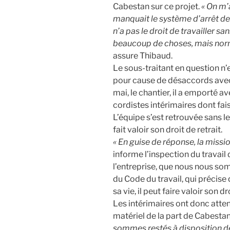
Cabestan sur ce projet.
« On m’a
manquait le système d’arrêt des
n’a pas le droit de travailler sa
beaucoup de choses, mais norm
assure Thibaud.
Le sous-traitant en question n’e
pour cause de désaccords avec l
mai, le chantier, il a emporté ave
cordistes intérimaires dont fai
L’équipe s’est retrouvée sans le
fait valoir son droit de retrait.
« En guise de réponse, la missi
informe l’inspection du travai
l’entreprise, que nous nous som
du Code du travail, qui précise 
sa vie, il peut faire valoir son dr
Les intérimaires ont donc atte
matériel de la part de Cabestan
sommes restés à disposition de 