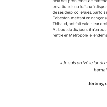
delà des problèmes de matériel 
privation d’eau fraîche à dispos
de ses deux collègues, parfois 
Cabestan, mettant en danger sa 
Thibaud, ont fait valoir leur droi
Au bout de dix jours, il n’en pou
rentré en Métropole le lendema
« Je suis arrivé le lundi 
harnais
Jérémy, 