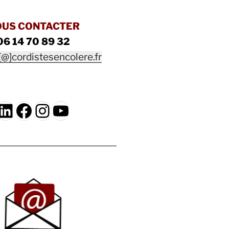
OUS CONTACTER
06 14 70 89 32
[@]cordistesencolere.fr
LinkedIn
Facebook
Instagram
YouTube