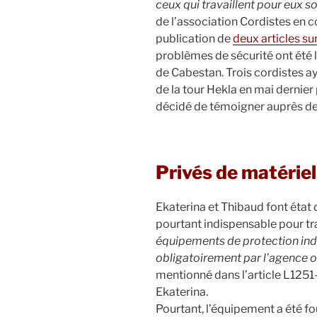
ceux qui travaillent pour eux s
de l’association Cordistes en co
publication de
deux articles sur
problèmes de sécurité ont été l
de Cabestan. Trois cordistes aya
de la tour Hekla en mai dernier
décidé de témoigner auprès d
Privés de matériel
Ekaterina et Thibaud font état
pourtant indispensable pour tr
équipements de protection indiv
obligatoirement par l’agence ou 
mentionné dans l’article L1251
Ekaterina.
Pourtant, l’équipement a été f