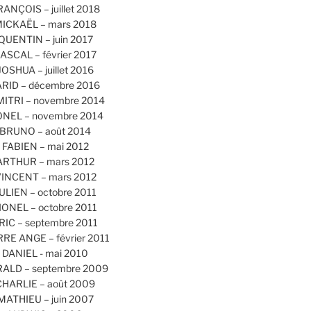
RANÇOIS – juillet 2018
ICKAËL – mars 2018
QUENTIN – juin 2017
ASCAL – février 2017
JOSHUA – juillet 2016
ARID – décembre 2016
MITRI – novembre 2014
ONEL – novembre 2014
BRUNO – août 2014
FABIEN – mai 2012
ARTHUR – mars 2012
INCENT – mars 2012
ULIEN – octobre 2011
IONEL – octobre 2011
RIC – septembre 2011
RRE ANGE – février 2011
DANIEL - mai 2010
ALD – septembre 2009
CHARLIE – août 2009
MATHIEU – juin 2007