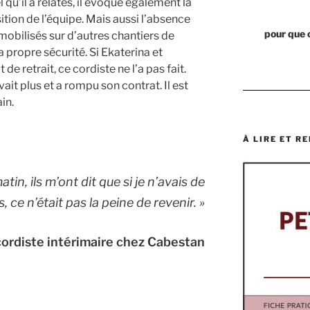
qu’il a relatés, il évoque également la
ition de l’équipe. Mais aussi l’absence
pour que 
mobilisés sur d’autres chantiers de
propre sécurité. Si Ekaterina et
t de retrait, ce cordiste ne l’a pas fait.
vait plus et a rompu son contrat. Il est
in.
À LIRE ET RE
matin, ils m’ont dit que si je n’avais de
, ce n’était pas la peine de revenir.
»
cordiste intérimaire chez Cabestan