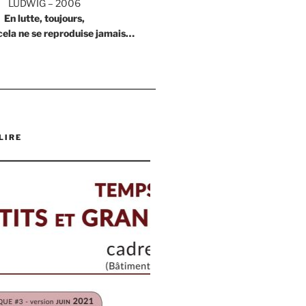
LUDWIG – 2006
En lutte, toujours,
cela ne se reproduise jamais…
LIRE