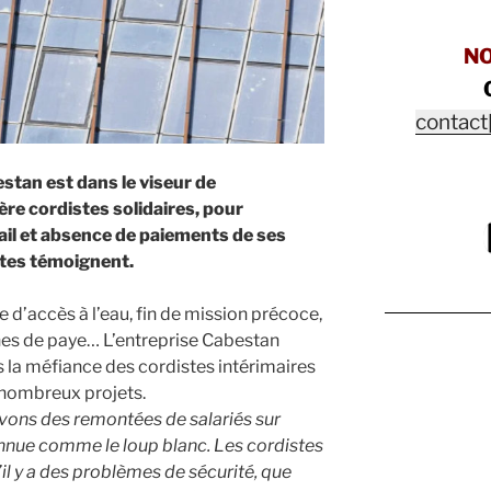
N
contact
stan est dans le viseur de
ère cordistes solidaires, pour
ail et absence de paiements de ses
stes témoignent.
’accès à l’eau, fin de mission précoce,
ches de paye… L’entreprise Cabestan
s la méfiance des cordistes intérimaires
e nombreux projets.
avons des remontées de salariés sur
nnue comme le loup blanc. Les cordistes
il y a des problèmes de sécurité, que