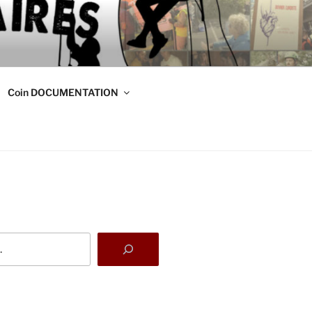
DE
s
Coin DOCUMENTATION