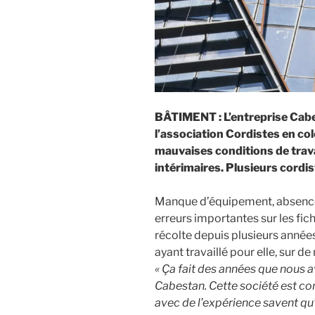
BÂTIMENT : L’entreprise Cabe
l’association Cordistes en col
mauvaises conditions de trav
intérimaires. Plusieurs cordi
Manque d’équipement, absence d
erreurs importantes sur les fi
récolte depuis plusieurs année
ayant travaillé pour elle, sur d
« Ça fait des années que nous 
Cabestan. Cette société est co
avec de l’expérience savent qu’