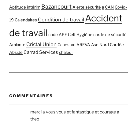
Bazancourt
Aptitude intérim
Alerte sécurité
a
CAN
Covid-
Accident
Condition de travail
19
Calendaires
de travail
code APE
Celt Hygiène
corde de sécurité
Cristal Union
Amiante
Cabestan
AREVA
Axe Nord Cordée
Carrad Services
Abside
chaleur
COMMENTAIRES
merci a vous vous et fantastique et courage a
theo