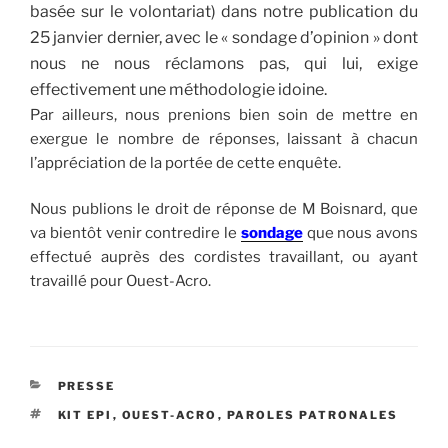
basée sur le volontariat) dans notre publication du
25 janvier dernier, avec le « sondage d’opinion » dont
nous ne nous réclamons pas, qui lui, exige
effectivement une méthodologie idoine.
Par ailleurs, nous prenions bien soin de mettre en
exergue le nombre de réponses, laissant à chacun
l’appréciation de la portée de cette enquête.
Nous publions le droit de réponse de M Boisnard, que
va bientôt venir contredire le
sondage
que nous avons
effectué auprès des cordistes travaillant, ou ayant
travaillé pour Ouest-Acro.
CATÉGORIES
PRESSE
ÉTIQUETTES
KIT EPI
,
OUEST-ACRO
,
PAROLES PATRONALES