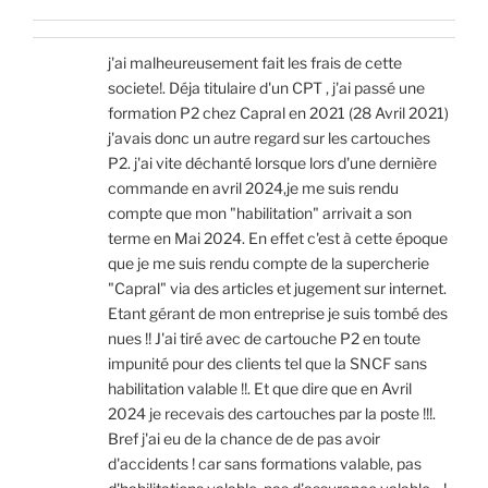
j'ai malheureusement fait les frais de cette
societe!. Déja titulaire d'un CPT , j'ai passé une
formation P2 chez Capral en 2021 (28 Avril 2021)
j'avais donc un autre regard sur les cartouches
P2. j'ai vite déchanté lorsque lors d'une dernière
commande en avril 2024,je me suis rendu
compte que mon "habilitation" arrivait a son
terme en Mai 2024. En effet c'est à cette époque
que je me suis rendu compte de la supercherie
"Capral" via des articles et jugement sur internet.
Etant gérant de mon entreprise je suis tombé des
nues !! J'ai tiré avec de cartouche P2 en toute
impunité pour des clients tel que la SNCF sans
habilitation valable !!. Et que dire que en Avril
2024 je recevais des cartouches par la poste !!!.
Bref j'ai eu de la chance de de pas avoir
d'accidents ! car sans formations valable, pas