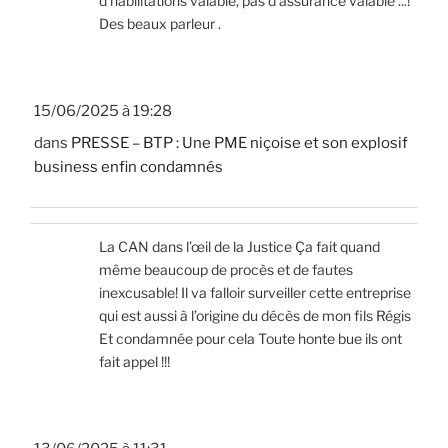
d'habilitations valable, pas d'assurance valable ...!
Des beaux parleur .
15/06/2025 à 19:28
dans
PRESSE – BTP : Une PME niçoise et son explosif
business enfin condamnés
La CAN dans l’œil de la Justice Ça fait quand
même beaucoup de procès et de fautes
inexcusable! Il va falloir surveiller cette entreprise
qui est aussi à l’origine du décès de mon fils Régis
Et condamnée pour cela Toute honte bue ils ont
fait appel !!!