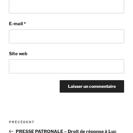
E-mail
*
Site web
Navigation
Article
PRÉCÉDENT
de
précédent
PRESSE PATRONALE – Droit de réponse à Luc